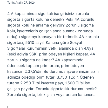
Tarih: Aralık 27, 2024
4 A kapsaminda sigortalı ise girisiniz zorunlu
sigorta sigorta kolu ne demek? Peki 4A zorunlu
sigorta kolu ne anlama geliyor? Zorunlu sigorta
kolu, işverenlerin çalışanlarına sunmak zorunda
olduğu sigortayı kapsayan bir terimdir. 4A zorunlu
sigortası, 5510 sayılı Kanuna göre Sosyal
Sigortalar Kurumu’nun yetki alanında olan 4A’ya
(eski adıyla SSK) prim ödeyen kişileri kapsar. 4A
zorunlu sigorta ne kadar? 4A kapsamında
ödenecek toplam prim oranı, prim ödeyen
kazancın %37,5’idir. Bu durumda işvereninizin sizin
adınıza ödediği prim tutarı 3.750 TL’dir. Ödenen
tutarın 2.250 TL’si işveren payı, 1.500 TL’si ise
çalışan payıdır. Zorunlu sigortalılık durumu nedir?
Zorunlu sigorta, bir kişinin veya aracın kanunen…