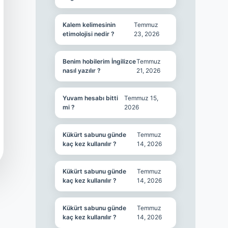
Kalem kelimesinin
Temmuz
etimolojisi nedir ?
23, 2026
Benim hobilerim İngilizce
Temmuz
nasıl yazılır ?
21, 2026
Yuvam hesabı bitti
Temmuz 15,
mi ?
2026
Kükürt sabunu günde
Temmuz
kaç kez kullanılır ?
14, 2026
Kükürt sabunu günde
Temmuz
kaç kez kullanılır ?
14, 2026
Kükürt sabunu günde
Temmuz
kaç kez kullanılır ?
14, 2026