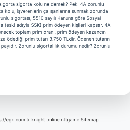
u sigorta sigorta kolu ne demek? Peki 4A zorunlu
ta kolu, işverenlerin çalışanlarına sunmak zorunda
runlu sigortası, 5510 sayılı Kanuna göre Sosyal
a (eski adıyla SSK) prim ödeyen kişileri kapsar. 4A
enecek toplam prim oranı, prim ödeyen kazancın
ıza ödediği prim tutarı 3.750 TL’dir. Ödenen tutarın
n payıdır. Zorunlu sigortalılık durumu nedir? Zorunlu
s://egri.com.tr
knight online
nttgame
Sitemap