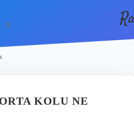
Ra
R
GORTA KOLU NE