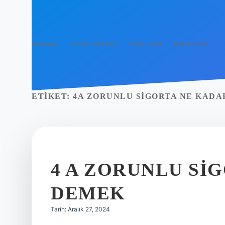
Anasayfa
Gizlilik Politikası
Yasal Uyarı
Hakkımızda
ETIKET:
4A ZORUNLU SIGORTA NE KADA
4 A ZORUNLU SI
DEMEK
Tarih: Aralık 27, 2024