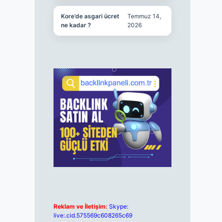
Kore’de asgari ücret
Temmuz 14,
ne kadar ?
2026
Reklam ve İletişim:
Skype:
live:.cid.575569c608265c69