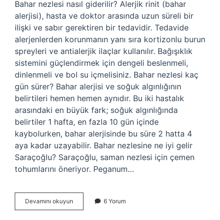
Bahar nezlesi nasıl giderilir? Alerjik rinit (bahar
alerjisi), hasta ve doktor arasında uzun süreli bir
ilişki ve sabır gerektiren bir tedavidir. Tedavide
alerjenlerden korunmanın yanı sıra kortizonlu burun
spreyleri ve antialerjik ilaçlar kullanılır. Bağışıklık
sistemini güçlendirmek için dengeli beslenmeli,
dinlenmeli ve bol su içmelisiniz. Bahar nezlesi kaç
gün sürer? Bahar alerjisi ve soğuk algınlığının
belirtileri hemen hemen aynıdır. Bu iki hastalık
arasındaki en büyük fark; soğuk algınlığında
belirtiler 1 hafta, en fazla 10 gün içinde
kaybolurken, bahar alerjisinde bu süre 2 hatta 4
aya kadar uzayabilir. Bahar nezlesine ne iyi gelir
Saraçoğlu? Saraçoğlu, saman nezlesi için çemen
tohumlarını öneriyor. Peganum…
Bahar
Devamını okuyun
6 Yorum
Nezlesine
Ne