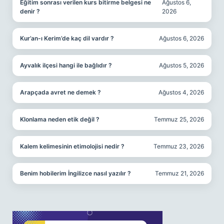
Eğitim sonrası verilen kurs bitirme belgesi ne
Ağustos 6,
denir ?
2026
Kur’an-ı Kerim’de kaç dil vardır ?
Ağustos 6, 2026
Ayvalık ilçesi hangi ile bağlıdır ?
Ağustos 5, 2026
Arapçada avret ne demek ?
Ağustos 4, 2026
Klonlama neden etik değil ?
Temmuz 25, 2026
Kalem kelimesinin etimolojisi nedir ?
Temmuz 23, 2026
Benim hobilerim İngilizce nasıl yazılır ?
Temmuz 21, 2026