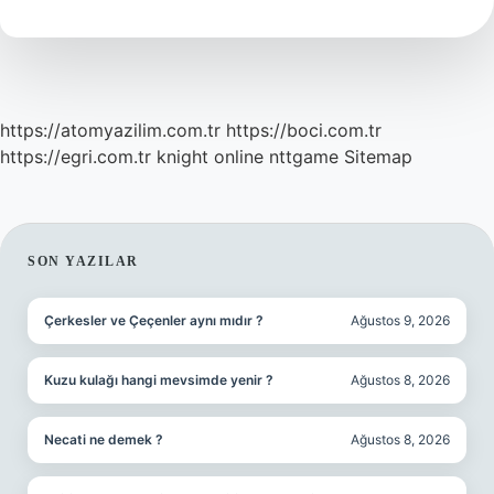
Iyi
Gelir
https://atomyazilim.com.tr
https://boci.com.tr
https://egri.com.tr
knight online
nttgame
Sitemap
SIDEBAR
SON YAZILAR
Çerkesler ve Çeçenler aynı mıdır ?
Ağustos 9, 2026
Kuzu kulağı hangi mevsimde yenir ?
Ağustos 8, 2026
Necati ne demek ?
Ağustos 8, 2026