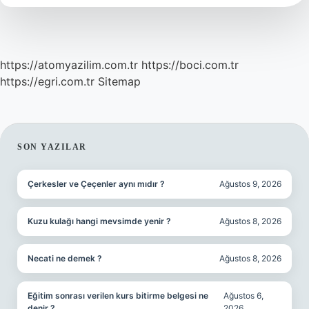
https://atomyazilim.com.tr
https://boci.com.tr
https://egri.com.tr
Sitemap
SIDEBAR
SON YAZILAR
Çerkesler ve Çeçenler aynı mıdır ?
Ağustos 9, 2026
Kuzu kulağı hangi mevsimde yenir ?
Ağustos 8, 2026
Necati ne demek ?
Ağustos 8, 2026
Eğitim sonrası verilen kurs bitirme belgesi ne
Ağustos 6,
denir ?
2026