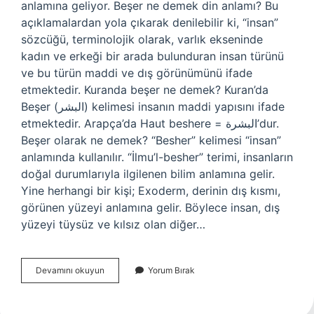
anlamına geliyor. Beşer ne demek din anlamı? Bu
açıklamalardan yola çıkarak denilebilir ki, “insan”
sözcüğü, terminolojik olarak, varlık ekseninde
kadın ve erkeği bir arada bulunduran insan türünü
ve bu türün maddi ve dış görünümünü ifade
etmektedir. Kuranda beşer ne demek? Kuran’da
Beşer (البشر) kelimesi insanın maddi yapısını ifade
etmektedir. Arapça’da Haut beshere = البشرة’dur.
Beşer olarak ne demek? “Besher” kelimesi “insan”
anlamında kullanılır. “İlmu’l-besher” terimi, insanların
doğal durumlarıyla ilgilenen bilim anlamına gelir.
Yine herhangi bir kişi; Exoderm, derinin dış kısmı,
görünen yüzeyi anlamına gelir. Böylece insan, dış
yüzeyi tüysüz ve kılsız olan diğer…
Beşer
Devamını okuyun
Yorum Bırak
Ne
Demek
Kökeni