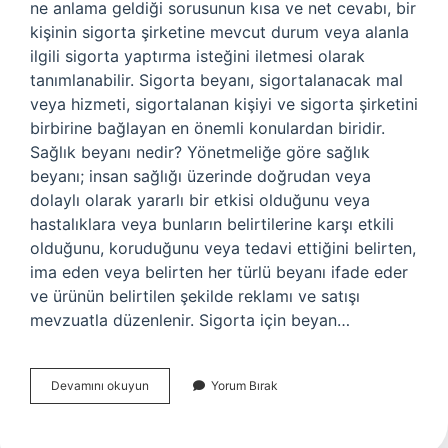
ne anlama geldiği sorusunun kısa ve net cevabı, bir
kişinin sigorta şirketine mevcut durum veya alanla
ilgili sigorta yaptırma isteğini iletmesi olarak
tanımlanabilir. Sigorta beyanı, sigortalanacak mal
veya hizmeti, sigortalanan kişiyi ve sigorta şirketini
birbirine bağlayan en önemli konulardan biridir.
Sağlık beyanı nedir? Yönetmeliğe göre sağlık
beyanı; insan sağlığı üzerinde doğrudan veya
dolaylı olarak yararlı bir etkisi olduğunu veya
hastalıklara veya bunların belirtilerine karşı etkili
olduğunu, koruduğunu veya tedavi ettiğini belirten,
ima eden veya belirten her türlü beyanı ifade eder
ve ürünün belirtilen şekilde reklamı ve satışı
mevzuatla düzenlenir. Sigorta için beyan…
Sigorta
Devamını okuyun
Yorum Bırak
Sağlık
Beyanı
Nedir