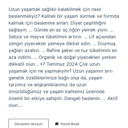
Uzun yaşamak sağlıklı kalabilmek için nasıl
beslenmeliyiz? Kaliteli bir yaşam sürmek ve formda
kalmak için beslenme sırları: Diyet çeşitliliğini
sağlayın. … Günde en az üç öğün yemek yiyin. …
Sebze ve meyve tüketimini artırın. … Lif açısından
zengin yiyecekler yemeye dikkat edin. … Doymuş
yağları azaltın. … Rafine şeker ve tuz tüketimini en
aza indirin. … Organik ve doğal yiyecekleri yerken
dikkatli olun… •7 Temmuz 2024 Çok uzun
yaşamak için ne yapmalıyım? Uzun yaşamın sırrı
genetik özelliklerimize bağlı olsa da, yaşam
tarzımız ve alışkanlıklarımız da uzun
ömürlülüğümüz ve yaşam kalitemiz üzerinde
önemli bir etkiye sahiptir. Dengeli beslenin. … Aktif
olun.…
Uzun
Devamını okuyun
Yorum Bırak