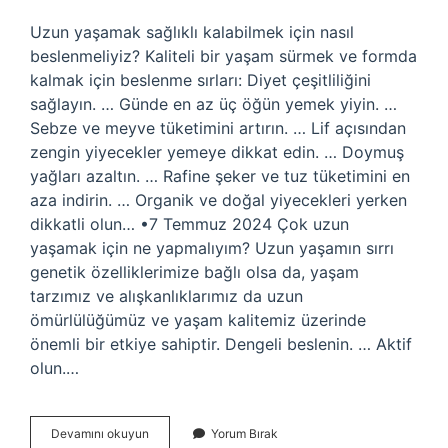
Uzun yaşamak sağlıklı kalabilmek için nasıl
beslenmeliyiz? Kaliteli bir yaşam sürmek ve formda
kalmak için beslenme sırları: Diyet çeşitliliğini
sağlayın. … Günde en az üç öğün yemek yiyin. …
Sebze ve meyve tüketimini artırın. … Lif açısından
zengin yiyecekler yemeye dikkat edin. … Doymuş
yağları azaltın. … Rafine şeker ve tuz tüketimini en
aza indirin. … Organik ve doğal yiyecekleri yerken
dikkatli olun… •7 Temmuz 2024 Çok uzun
yaşamak için ne yapmalıyım? Uzun yaşamın sırrı
genetik özelliklerimize bağlı olsa da, yaşam
tarzımız ve alışkanlıklarımız da uzun
ömürlülüğümüz ve yaşam kalitemiz üzerinde
önemli bir etkiye sahiptir. Dengeli beslenin. … Aktif
olun.…
Uzun
Devamını okuyun
Yorum Bırak