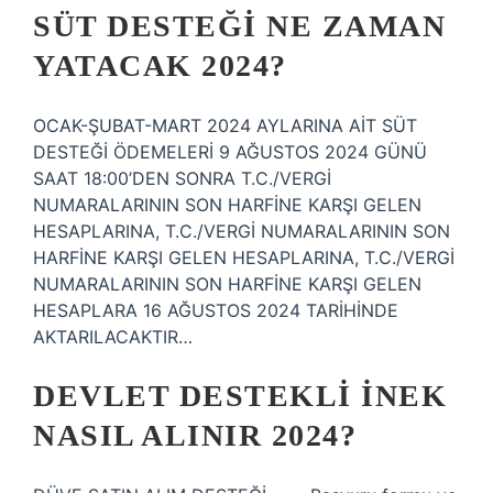
SÜT DESTEĞI NE ZAMAN
YATACAK 2024?
OCAK-ŞUBAT-MART 2024 AYLARINA AİT SÜT
DESTEĞİ ÖDEMELERİ 9 AĞUSTOS 2024 GÜNÜ
SAAT 18:00’DEN SONRA T.C./VERGİ
NUMARALARININ SON HARFİNE KARŞI GELEN
HESAPLARINA, T.C./VERGİ NUMARALARININ SON
HARFİNE KARŞI GELEN HESAPLARINA, T.C./VERGİ
NUMARALARININ SON HARFİNE KARŞI GELEN
HESAPLARA 16 AĞUSTOS 2024 TARİHİNDE
AKTARILACAKTIR…
DEVLET DESTEKLI INEK
NASIL ALINIR 2024?