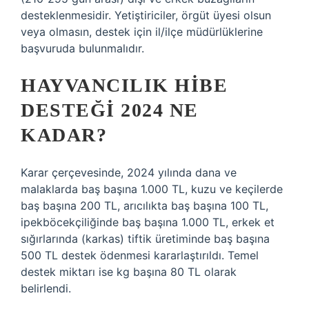
desteklenmesidir. Yetiştiriciler, örgüt üyesi olsun
veya olmasın, destek için il/ilçe müdürlüklerine
başvuruda bulunmalıdır.
HAYVANCILIK HIBE
DESTEĞI 2024 NE
KADAR?
Karar çerçevesinde, 2024 yılında dana ve
malaklarda baş başına 1.000 TL, kuzu ve keçilerde
baş başına 200 TL, arıcılıkta baş başına 100 TL,
ipekböcekçiliğinde baş başına 1.000 TL, erkek et
sığırlarında (karkas) tiftik üretiminde baş başına
500 TL destek ödenmesi kararlaştırıldı. Temel
destek miktarı ise kg başına 80 TL olarak
belirlendi.