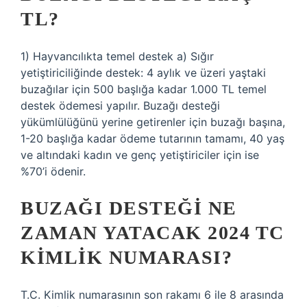
TL?
1) Hayvancılıkta temel destek a) Sığır
yetiştiriciliğinde destek: 4 aylık ve üzeri yaştaki
buzağılar için 500 başlığa kadar 1.000 TL temel
destek ödemesi yapılır. Buzağı desteği
yükümlülüğünü yerine getirenler için buzağı başına,
1-20 başlığa kadar ödeme tutarının tamamı, 40 yaş
ve altındaki kadın ve genç yetiştiriciler için ise
%70’i ödenir.
BUZAĞI DESTEĞI NE
ZAMAN YATACAK 2024 TC
KIMLIK NUMARASI?
T.C. Kimlik numarasının son rakamı 6 ile 8 arasında