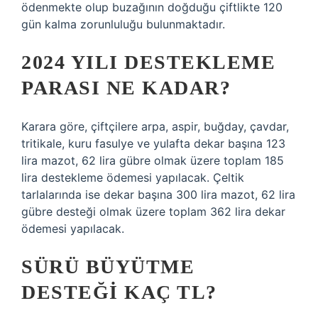
ödenmekte olup buzağının doğduğu çiftlikte 120
gün kalma zorunluluğu bulunmaktadır.
2024 YILI DESTEKLEME
PARASI NE KADAR?
Karara göre, çiftçilere arpa, aspir, buğday, çavdar,
tritikale, kuru fasulye ve yulafta dekar başına 123
lira mazot, 62 lira gübre olmak üzere toplam 185
lira destekleme ödemesi yapılacak. Çeltik
tarlalarında ise dekar başına 300 lira mazot, 62 lira
gübre desteği olmak üzere toplam 362 lira dekar
ödemesi yapılacak.
SÜRÜ BÜYÜTME
DESTEĞI KAÇ TL?