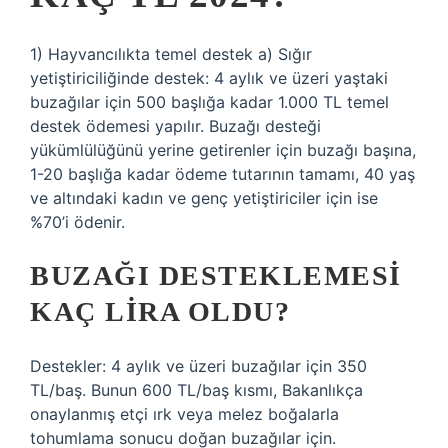
1) Hayvancılıkta temel destek a) Sığır
yetiştiriciliğinde destek: 4 aylık ve üzeri yaştaki
buzağılar için 500 başlığa kadar 1.000 TL temel
destek ödemesi yapılır. Buzağı desteği
yükümlülüğünü yerine getirenler için buzağı başına,
1-20 başlığa kadar ödeme tutarının tamamı, 40 yaş
ve altındaki kadın ve genç yetiştiriciler için ise
%70’i ödenir.
BUZAĞI DESTEKLEMESI
KAÇ LIRA OLDU?
Destekler: 4 aylık ve üzeri buzağılar için 350
TL/baş. Bunun 600 TL/baş kısmı, Bakanlıkça
onaylanmış etçi ırk veya melez boğalarla
tohumlama sonucu doğan buzağılar için.