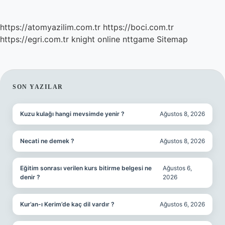
https://atomyazilim.com.tr
https://boci.com.tr
https://egri.com.tr
knight online
nttgame
Sitemap
SIDEBAR
SON YAZILAR
Kuzu kulağı hangi mevsimde yenir ?
Ağustos 8, 2026
Necati ne demek ?
Ağustos 8, 2026
Eğitim sonrası verilen kurs bitirme belgesi ne
Ağustos 6,
denir ?
2026
Kur’an-ı Kerim’de kaç dil vardır ?
Ağustos 6, 2026