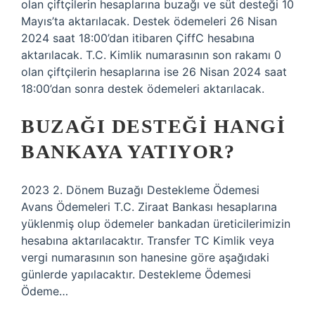
olan çiftçilerin hesaplarına buzağı ve süt desteği 10
Mayıs’ta aktarılacak. Destek ödemeleri 26 Nisan
2024 saat 18:00’dan itibaren ÇiffC hesabına
aktarılacak. T.C. Kimlik numarasının son rakamı 0
olan çiftçilerin hesaplarına ise 26 Nisan 2024 saat
18:00’dan sonra destek ödemeleri aktarılacak.
BUZAĞI DESTEĞI HANGI
BANKAYA YATIYOR?
2023 2. Dönem Buzağı Destekleme Ödemesi
Avans Ödemeleri T.C. Ziraat Bankası hesaplarına
yüklenmiş olup ödemeler bankadan üreticilerimizin
hesabına aktarılacaktır. Transfer TC Kimlik veya
vergi numarasının son hanesine göre aşağıdaki
günlerde yapılacaktır. Destekleme Ödemesi
Ödeme…