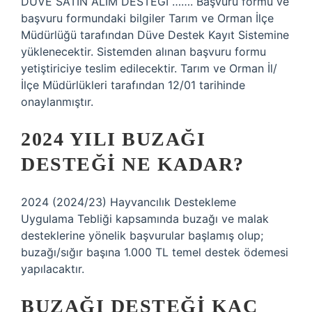
DÜVE SATIN ALIM DESTEĞİ ……. Başvuru formu ve
başvuru formundaki bilgiler Tarım ve Orman İlçe
Müdürlüğü tarafından Düve Destek Kayıt Sistemine
yüklenecektir. Sistemden alınan başvuru formu
yetiştiriciye teslim edilecektir. Tarım ve Orman İl/
İlçe Müdürlükleri tarafından 12/01 tarihinde
onaylanmıştır.
2024 YILI BUZAĞI
DESTEĞI NE KADAR?
2024 (2024/23) Hayvancılık Destekleme
Uygulama Tebliği kapsamında buzağı ve malak
desteklerine yönelik başvurular başlamış olup;
buzağı/sığır başına 1.000 TL temel destek ödemesi
yapılacaktır.
BUZAĞI DESTEĞI KAÇ