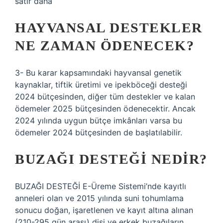
satır daha
HAYVANSAL DESTEKLER
NE ZAMAN ÖDENECEK?
3- Bu karar kapsamındaki hayvansal genetik
kaynaklar, tiftik üretimi ve ipekböceği desteği
2024 bütçesinden, diğer tüm destekler ve kalan
ödemeler 2025 bütçesinden ödenecektir. Ancak
2024 yılında uygun bütçe imkânları varsa bu
ödemeler 2024 bütçesinden de başlatılabilir.
BUZAĞI DESTEĞI NEDIR?
BUZAĞI DESTEĞİ E-Üreme Sistemi’nde kayıtlı
anneleri olan ve 2015 yılında suni tohumlama
sonucu doğan, işaretlenen ve kayıt altına alınan
(210-295 gün arası) dişi ve erkek buzağıların