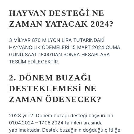
HAYVAN DESTEĞI NE
ZAMAN YATACAK 2024?
3 MİLYAR 870 MİLYON LİRA TUTARINDAKİ
HAYVANCILIK ÖDEMELERİ 15 MART 2024 CUMA
GÜNÜ SAAT 18:00’DAN SONRA HESAPLARA
TESLİM EDİLECEKTİR.
2. DÖNEM BUZAĞI
DESTEKLEMESI NE
ZAMAN ÖDENECEK?
2023 yılı 2. Dönem buzağı desteği başvuruları
01.04.2024 – 17.06.2024 tarihleri ​​arasında
yapılmaktadır. Destek buzağının doğduğu çiftliğe