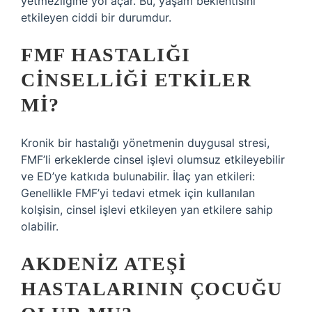
yetmezliğine yol açar. Bu, yaşam beklentisini
etkileyen ciddi bir durumdur.
FMF HASTALIĞI
CINSELLIĞI ETKILER
MI?
Kronik bir hastalığı yönetmenin duygusal stresi,
FMF’li erkeklerde cinsel işlevi olumsuz etkileyebilir
ve ED’ye katkıda bulunabilir. İlaç yan etkileri:
Genellikle FMF’yi tedavi etmek için kullanılan
kolşisin, cinsel işlevi etkileyen yan etkilere sahip
olabilir.
AKDENIZ ATEŞI
HASTALARININ ÇOCUĞU