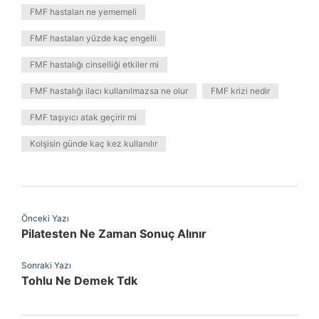
FMF hastaları ne yememeli
FMF hastaları yüzde kaç engelli
FMF hastalığı cinselliği etkiler mi
FMF hastalığı ilacı kullanılmazsa ne olur
FMF krizi nedir
FMF taşıyıcı atak geçirir mi
Kolşisin günde kaç kez kullanılır
Önceki Yazı
Pilatesten Ne Zaman Sonuç Alınır
Sonraki Yazı
Tohlu Ne Demek Tdk