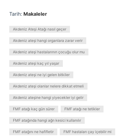
Tarih:
Makaleler
Akdeniz Ateşi Atağı nasıl geçer
Akdeniz ateşi hangi organlara zarar verir
Akdeniz ateşi hastalarının çocuğu olur mu
Akdeniz ateşi kaç yıl yaşar
Akdeniz ateşi ne iyi gelen bitkiler
Akdeniz ateşi olanlar nelere dikkat etmeli
Akdeniz ateşine hangi yiyecekler iyi gelir
FMF atağı kaç gün sürer
FMF atağı ne tetikler
FMF atağında hangi ağrı kesici kullanılır
FMF atağını ne hafifletir
FMF hastaları çay içebilir mi