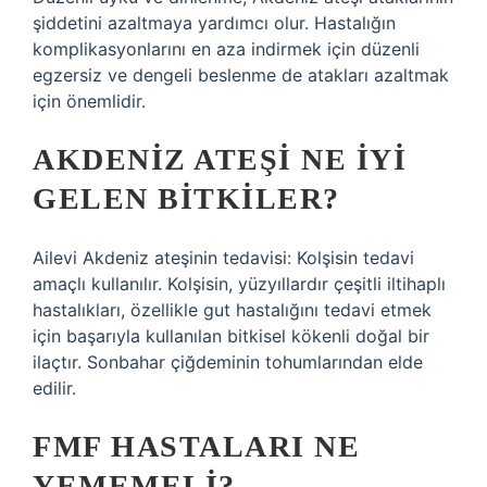
şiddetini azaltmaya yardımcı olur. Hastalığın
komplikasyonlarını en aza indirmek için düzenli
egzersiz ve dengeli beslenme de atakları azaltmak
için önemlidir.
AKDENIZ ATEŞI NE IYI
GELEN BITKILER?
Ailevi Akdeniz ateşinin tedavisi: Kolşisin tedavi
amaçlı kullanılır. Kolşisin, yüzyıllardır çeşitli iltihaplı
hastalıkları, özellikle gut hastalığını tedavi etmek
için başarıyla kullanılan bitkisel kökenli doğal bir
ilaçtır. Sonbahar çiğdeminin tohumlarından elde
edilir.
FMF HASTALARI NE
YEMEMELI?