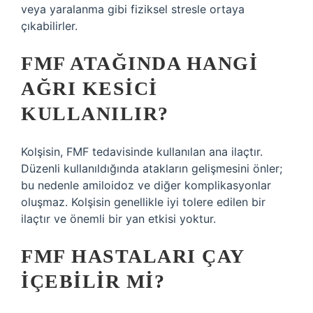
veya yaralanma gibi fiziksel stresle ortaya
çıkabilirler.
FMF ATAĞINDA HANGI
AĞRI KESICI
KULLANILIR?
Kolşisin, FMF tedavisinde kullanılan ana ilaçtır.
Düzenli kullanıldığında atakların gelişmesini önler;
bu nedenle amiloidoz ve diğer komplikasyonlar
oluşmaz. Kolşisin genellikle iyi tolere edilen bir
ilaçtır ve önemli bir yan etkisi yoktur.
FMF HASTALARI ÇAY
IÇEBILIR MI?