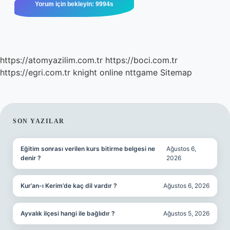
https://atomyazilim.com.tr
https://boci.com.tr
https://egri.com.tr
knight online
nttgame
Sitemap
SIDEBAR
SON YAZILAR
Eğitim sonrası verilen kurs bitirme belgesi ne
Ağustos 6,
denir ?
2026
Kur’an-ı Kerim’de kaç dil vardır ?
Ağustos 6, 2026
Ayvalık ilçesi hangi ile bağlıdır ?
Ağustos 5, 2026