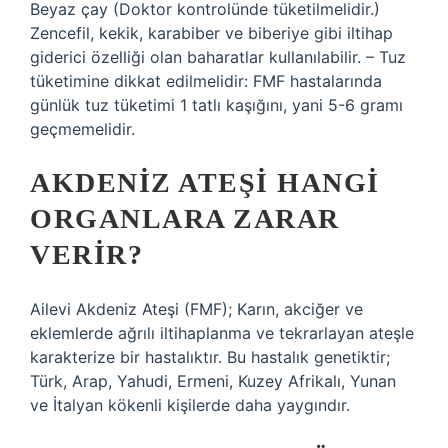
Beyaz çay (Doktor kontrolünde tüketilmelidir.)
Zencefil, kekik, karabiber ve biberiye gibi iltihap
giderici özelliği olan baharatlar kullanılabilir. – Tuz
tüketimine dikkat edilmelidir: FMF hastalarında
günlük tuz tüketimi 1 tatlı kaşığını, yani 5-6 gramı
geçmemelidir.
AKDENIZ ATEŞI HANGI
ORGANLARA ZARAR
VERIR?
Ailevi Akdeniz Ateşi (FMF); Karın, akciğer ve
eklemlerde ağrılı iltihaplanma ve tekrarlayan ateşle
karakterize bir hastalıktır. Bu hastalık genetiktir;
Türk, Arap, Yahudi, Ermeni, Kuzey Afrikalı, Yunan
ve İtalyan kökenli kişilerde daha yaygındır.