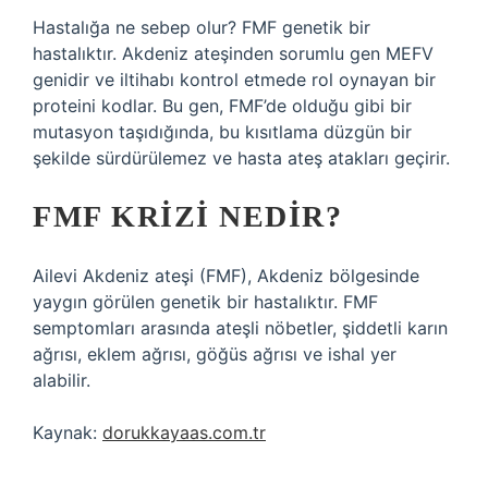
Hastalığa ne sebep olur? FMF genetik bir
hastalıktır. Akdeniz ateşinden sorumlu gen MEFV
genidir ve iltihabı kontrol etmede rol oynayan bir
proteini kodlar. Bu gen, FMF’de olduğu gibi bir
mutasyon taşıdığında, bu kısıtlama düzgün bir
şekilde sürdürülemez ve hasta ateş atakları geçirir.
FMF KRIZI NEDIR?
Ailevi Akdeniz ateşi (FMF), Akdeniz bölgesinde
yaygın görülen genetik bir hastalıktır. FMF
semptomları arasında ateşli nöbetler, şiddetli karın
ağrısı, eklem ağrısı, göğüs ağrısı ve ishal yer
alabilir.
Kaynak:
dorukkayaas.com.tr