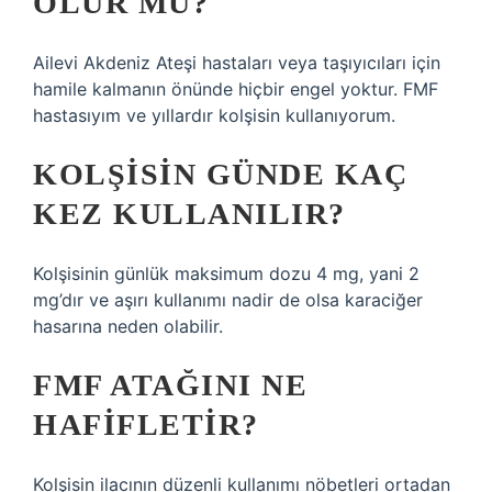
OLUR MU?
Ailevi Akdeniz Ateşi hastaları veya taşıyıcıları için
hamile kalmanın önünde hiçbir engel yoktur. FMF
hastasıyım ve yıllardır kolşisin kullanıyorum.
KOLŞISIN GÜNDE KAÇ
KEZ KULLANILIR?
Kolşisinin günlük maksimum dozu 4 mg, yani 2
mg’dır ve aşırı kullanımı nadir de olsa karaciğer
hasarına neden olabilir.
FMF ATAĞINI NE
HAFIFLETIR?
Kolşisin ilacının düzenli kullanımı nöbetleri ortadan