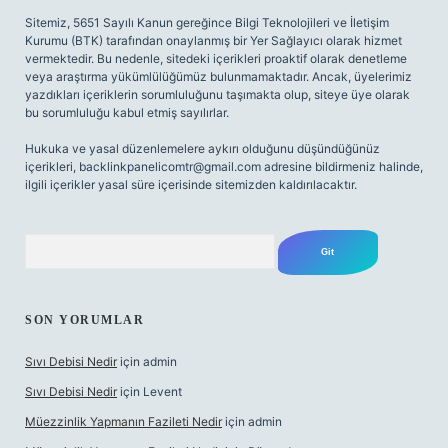
Sitemiz, 5651 Sayılı Kanun gereğince Bilgi Teknolojileri ve İletişim
Kurumu (BTK) tarafından onaylanmış bir Yer Sağlayıcı olarak hizmet
vermektedir. Bu nedenle, sitedeki içerikleri proaktif olarak denetleme
veya araştırma yükümlülüğümüz bulunmamaktadır. Ancak, üyelerimiz
yazdıkları içeriklerin sorumluluğunu taşımakta olup, siteye üye olarak
bu sorumluluğu kabul etmiş sayılırlar.
Hukuka ve yasal düzenlemelere aykırı olduğunu düşündüğünüz
içerikleri,
backlinkpanelicomtr@gmail.com
adresine bildirmeniz halinde,
ilgili içerikler yasal süre içerisinde sitemizden kaldırılacaktır.
Arama
SON YORUMLAR
Sıvı Debisi Nedir
için
admin
Sıvı Debisi Nedir
için
Levent
Müezzinlik Yapmanın Fazileti Nedir
için
admin