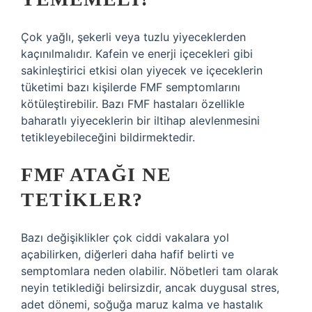
Çok yağlı, şekerli veya tuzlu yiyeceklerden
kaçınılmalıdır. Kafein ve enerji içecekleri gibi
sakinleştirici etkisi olan yiyecek ve içeceklerin
tüketimi bazı kişilerde FMF semptomlarını
kötüleştirebilir. Bazı FMF hastaları özellikle
baharatlı yiyeceklerin bir iltihap alevlenmesini
tetikleyebileceğini bildirmektedir.
FMF ATAĞI NE
TETIKLER?
Bazı değişiklikler çok ciddi vakalara yol
açabilirken, diğerleri daha hafif belirti ve
semptomlara neden olabilir. Nöbetleri tam olarak
neyin tetiklediği belirsizdir, ancak duygusal stres,
adet dönemi, soğuğa maruz kalma ve hastalık