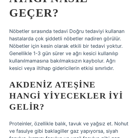
GEÇER?
Nöbetler sırasında tedavi Doğru tedaviyi kullanan
hastalarda çok şiddetli nöbetler nadiren görülür.
Nöbetler için kesin olarak etkili bir tedavi yoktur.
Genellikle 1-3 gün sürer ve ağrı kesici kullanılıp
kullanılmamasına bakılmaksızın kaybolur. Ağrı
kesici veya iltihap gidericilerin etkisi sınırlıdır.
AKDENIZ ATEŞINE
HANGI YIYECEKLER IYI
GELIR?
Proteinler, özellikle balık, tavuk ve yağsız et. Nohut
ve fasulye gibi baklagiller gaz yapıyorsa, siyah