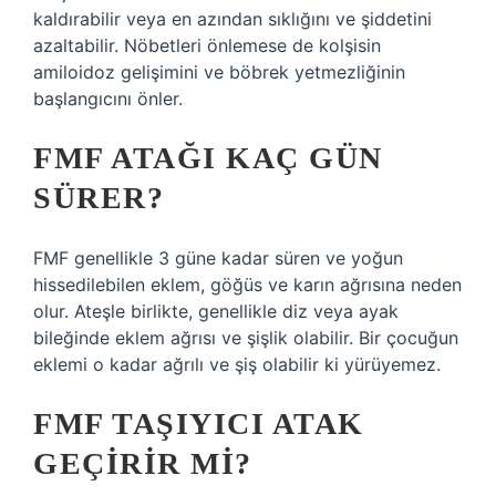
kaldırabilir veya en azından sıklığını ve şiddetini
azaltabilir. Nöbetleri önlemese de kolşisin
amiloidoz gelişimini ve böbrek yetmezliğinin
başlangıcını önler.
FMF ATAĞI KAÇ GÜN
SÜRER?
FMF genellikle 3 güne kadar süren ve yoğun
hissedilebilen eklem, göğüs ve karın ağrısına neden
olur. Ateşle birlikte, genellikle diz veya ayak
bileğinde eklem ağrısı ve şişlik olabilir. Bir çocuğun
eklemi o kadar ağrılı ve şiş olabilir ki yürüyemez.
FMF TAŞIYICI ATAK
GEÇIRIR MI?