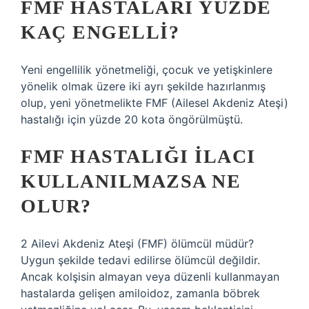
FMF HASTALARI YÜZDE
KAÇ ENGELLI?
Yeni engellilik yönetmeliği, çocuk ve yetişkinlere
yönelik olmak üzere iki ayrı şekilde hazırlanmış
olup, yeni yönetmelikte FMF (Ailesel Akdeniz Ateşi)
hastalığı için yüzde 20 kota öngörülmüştü.
FMF HASTALIĞI ILACI
KULLANILMAZSA NE
OLUR?
2 Ailevi Akdeniz Ateşi (FMF) ölümcül müdür?
Uygun şekilde tedavi edilirse ölümcül değildir.
Ancak kolşisin almayan veya düzenli kullanmayan
hastalarda gelişen amiloidoz, zamanla böbrek