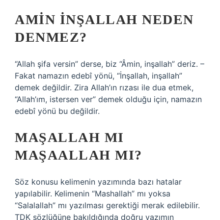
AMIN INŞALLAH NEDEN
DENMEZ?
“Allah şifa versin” derse, biz “Âmin, inşallah” deriz. –
Fakat namazın edebî yönü, “İnşallah, inşallah”
demek değildir. Zira Allah’ın rızası ile dua etmek,
“Allah’ım, istersen ver” demek olduğu için, namazın
edebî yönü bu değildir.
MAŞALLAH MI
MAŞAALLAH MI?
Söz konusu kelimenin yazımında bazı hatalar
yapılabilir. Kelimenin “Mashallah” mı yoksa
“Salalallah” mı yazılması gerektiği merak edilebilir.
TDK sözlüğüne bakıldığında doğru yazımın