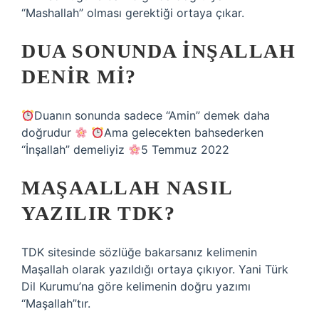
“Mashallah” olması gerektiği ortaya çıkar.
DUA SONUNDA INŞALLAH
DENIR MI?
Duanın sonunda sadece “Amin” demek daha
doğrudur
Ama gelecekten bahsederken
“İnşallah” demeliyiz
5 Temmuz 2022
MAŞAALLAH NASIL
YAZILIR TDK?
TDK sitesinde sözlüğe bakarsanız kelimenin
Maşallah olarak yazıldığı ortaya çıkıyor. Yani Türk
Dil Kurumu’na göre kelimenin doğru yazımı
“Maşallah”tır.