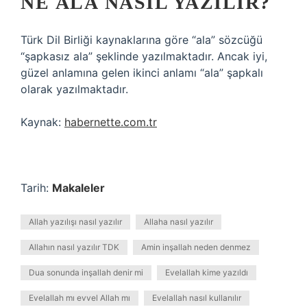
NE ÂLÂ NASIL YAZILIR?
Türk Dil Birliği kaynaklarına göre “ala” sözcüğü
“şapkasız ala” şeklinde yazılmaktadır. Ancak iyi,
güzel anlamına gelen ikinci anlamı “ala” şapkalı
olarak yazılmaktadır.
Kaynak:
habernette.com.tr
Tarih:
Makaleler
Allah yazılışı nasıl yazılır
Allaha nasıl yazılır
Allahın nasıl yazılır TDK
Amin inşallah neden denmez
Dua sonunda inşallah denir mi
Evelallah kime yazıldı
Evelallah mı evvel Allah mı
Evelallah nasıl kullanılır