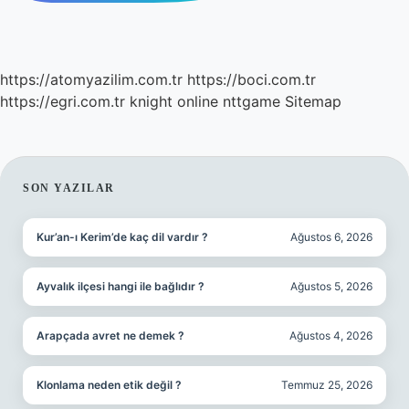
https://atomyazilim.com.tr
https://boci.com.tr
https://egri.com.tr
knight online
nttgame
Sitemap
SIDEBAR
SON YAZILAR
Kur’an-ı Kerim’de kaç dil vardır ?
Ağustos 6, 2026
Ayvalık ilçesi hangi ile bağlıdır ?
Ağustos 5, 2026
Arapçada avret ne demek ?
Ağustos 4, 2026
Klonlama neden etik değil ?
Temmuz 25, 2026