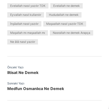
Evelallah nasıl yazılır TDK
Evelallah ne demek
Eyvallah nasıl kullanılır
Hududallah ne demek
İnşâallah nasıl yazılır
Maşaallah nasıl yazılır TDK
Maşallah mı maşaallah mı
Nasrallah ne demek Arapça
Ne âlâ nasıl yazılır
Önceki Yazı
Iltisat Ne Demek
Sonraki Yazı
Medfun Osmanlıca Ne Demek