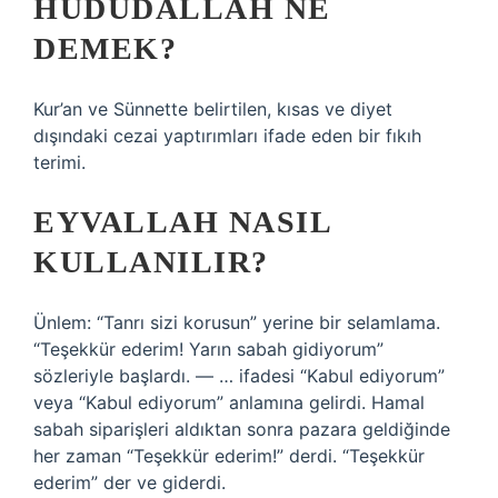
HUDUDALLAH NE
DEMEK?
Kur’an ve Sünnette belirtilen, kısas ve diyet
dışındaki cezai yaptırımları ifade eden bir fıkıh
terimi.
EYVALLAH NASIL
KULLANILIR?
Ünlem: “Tanrı sizi korusun” yerine bir selamlama.
“Teşekkür ederim! Yarın sabah gidiyorum”
sözleriyle başlardı. — … ifadesi “Kabul ediyorum”
veya “Kabul ediyorum” anlamına gelirdi. Hamal
sabah siparişleri aldıktan sonra pazara geldiğinde
her zaman “Teşekkür ederim!” derdi. “Teşekkür
ederim” der ve giderdi.