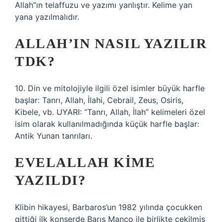
Allah”ın telaffuzu ve yazımı yanlıştır. Kelime yan
yana yazılmalıdır.
ALLAH’IN NASIL YAZILIR
TDK?
10. Din ve mitolojiyle ilgili özel isimler büyük harfle
başlar: Tanrı, Allah, İlahi, Cebrail, Zeus, Osiris,
Kibele, vb. UYARI: “Tanrı, Allah, İlah” kelimeleri özel
isim olarak kullanılmadığında küçük harfle başlar:
Antik Yunan tanrıları.
EVELALLAH KIME
YAZILDI?
Klibin hikayesi, Barbaros’un 1982 yılında çocukken
gittiği ilk konserde Barış Manço ile birlikte çekilmiş