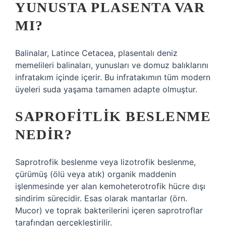
YUNUSTA PLASENTA VAR
MI?
Balinalar, Latince Cetacea, plasentalı deniz
memelileri balinaları, yunusları ve domuz balıklarını
infratakım içinde içerir. Bu infratakımın tüm modern
üyeleri suda yaşama tamamen adapte olmuştur.
SAPROFITLIK BESLENME
NEDIR?
Saprotrofik beslenme veya lizotrofik beslenme,
çürümüş (ölü veya atık) organik maddenin
işlenmesinde yer alan kemoheterotrofik hücre dışı
sindirim sürecidir. Esas olarak mantarlar (örn.
Mucor) ve toprak bakterilerini içeren saprotroflar
tarafından gerçekleştirilir.