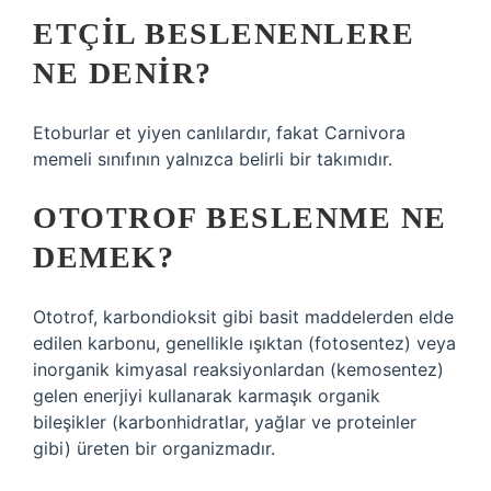
ETÇIL BESLENENLERE
NE DENIR?
Etoburlar et yiyen canlılardır, fakat Carnivora
memeli sınıfının yalnızca belirli bir takımıdır.
OTOTROF BESLENME NE
DEMEK?
Ototrof, karbondioksit gibi basit maddelerden elde
edilen karbonu, genellikle ışıktan (fotosentez) veya
inorganik kimyasal reaksiyonlardan (kemosentez)
gelen enerjiyi kullanarak karmaşık organik
bileşikler (karbonhidratlar, yağlar ve proteinler
gibi) üreten bir organizmadır.