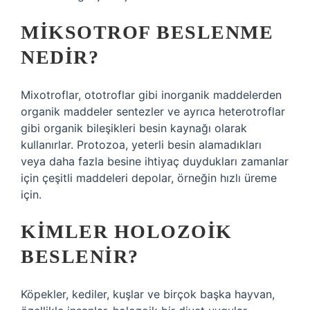
MIKSOTROF BESLENME
NEDIR?
Mixotroflar, ototroflar gibi inorganik maddelerden
organik maddeler sentezler ve ayrıca heterotroflar
gibi organik bileşikleri besin kaynağı olarak
kullanırlar. Protozoa, yeterli besin alamadıkları
veya daha fazla besine ihtiyaç duydukları zamanlar
için çeşitli maddeleri depolar, örneğin hızlı üreme
için.
KIMLER HOLOZOIK
BESLENIR?
Köpekler, kediler, kuşlar ve birçok başka hayvan,