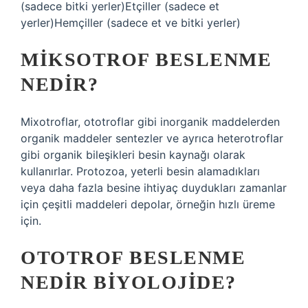
(sadece bitki yerler)Etçiller (sadece et
yerler)Hemçiller (sadece et ve bitki yerler)
MIKSOTROF BESLENME
NEDIR?
Mixotroflar, ototroflar gibi inorganik maddelerden
organik maddeler sentezler ve ayrıca heterotroflar
gibi organik bileşikleri besin kaynağı olarak
kullanırlar. Protozoa, yeterli besin alamadıkları
veya daha fazla besine ihtiyaç duydukları zamanlar
için çeşitli maddeleri depolar, örneğin hızlı üreme
için.
OTOTROF BESLENME
NEDIR BIYOLOJIDE?