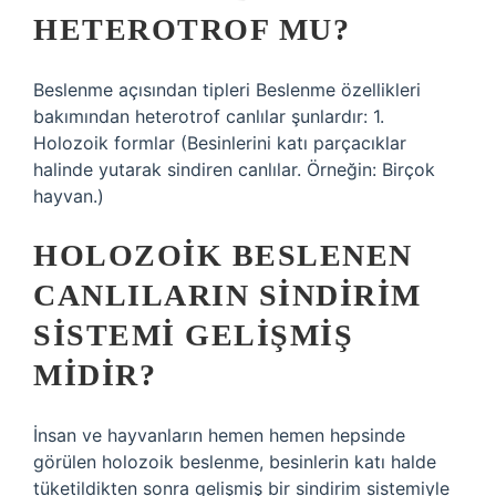
HETEROTROF MU?
Beslenme açısından tipleri Beslenme özellikleri
bakımından heterotrof canlılar şunlardır: 1.
Holozoik formlar (Besinlerini katı parçacıklar
halinde yutarak sindiren canlılar. Örneğin: Birçok
hayvan.)
HOLOZOIK BESLENEN
CANLILARIN SINDIRIM
SISTEMI GELIŞMIŞ
MIDIR?
İnsan ve hayvanların hemen hemen hepsinde
görülen holozoik beslenme, besinlerin katı halde
tüketildikten sonra gelişmiş bir sindirim sistemiyle