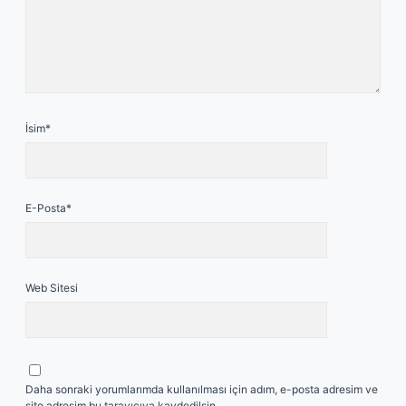
İsim*
E-Posta*
Web Sitesi
Daha sonraki yorumlarımda kullanılması için adım, e-posta adresim ve
site adresim bu tarayıcıya kaydedilsin.