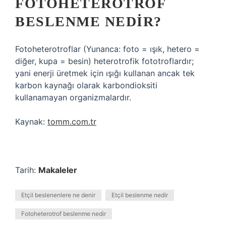
FOTOHETEROTROF
BESLENME NEDIR?
Fotoheterotroflar (Yunanca: foto = ışık, hetero =
diğer, kupa = besin) heterotrofik fototroflardır;
yani enerji üretmek için ışığı kullanan ancak tek
karbon kaynağı olarak karbondioksiti
kullanamayan organizmalardır.
Kaynak:
tomm.com.tr
Tarih:
Makaleler
Etçil beslenenlere ne denir
Etçil beslenme nedir
Fotoheterotrof beslenme nedir