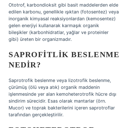
Ototrof, karbondioksit gibi basit maddelerden elde
edilen karbonu, genellikle ışıktan (fotosentez) veya
inorganik kimyasal reaksiyonlardan (kemosentez)
gelen enerjiyi kullanarak karmaşık organik
bileşikler (karbonhidratlar, yağlar ve proteinler
gibi) üreten bir organizmadır.
SAPROFITLIK BESLENME
NEDIR?
Saprotrofik beslenme veya lizotrofik beslenme,
çürümüş (ölü veya atık) organik maddenin
işlenmesinde yer alan kemoheterotrofik hücre dışı
sindirim sürecidir. Esas olarak mantarlar (örn.
Mucor) ve toprak bakterilerini içeren saprotroflar
tarafından gerçekleştirilir.