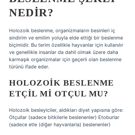
NEDIR?
Holozoik beslenme, organizmaların besinleri iç
sindirim ve emilim yoluyla elde ettiği bir beslenme
biçimidir. Bu terim özellikle hayvanlar için kullanılır
ve genellikle insanlar da dahil olmak üzere daha
karmaşık organizmalar için geçerli olan beslenme
türünü ifade eder.
HOLOZOIK BESLENME
ETÇIL MI OTÇUL MU?
Holozoik besleyiciler, aldıkları diyet yapısına göre:
Otçullar (sadece bitkilerle beslenenler) Etoburlar
(sadece etle (diğer hayvanlarla) beslenenler)