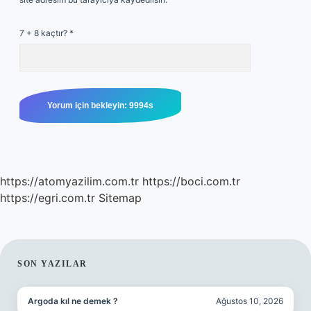
7 + 8 kaçtır?
*
https://atomyazilim.com.tr
https://boci.com.tr
https://egri.com.tr
Sitemap
SIDEBAR
SON YAZILAR
Argoda kıl ne demek ?
Ağustos 10, 2026