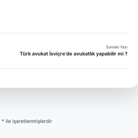
Sonraki Yazı
Türk avukat İsviçre’de avukatlık yapabilir mi ?
r
*
ile işaretlenmişlerdir