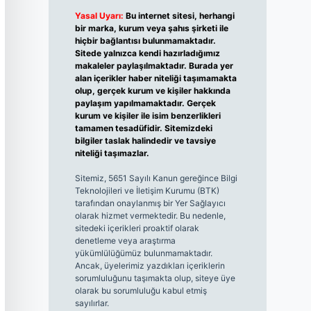
Yasal Uyarı:
Bu internet sitesi, herhangi
bir marka, kurum veya şahıs şirketi ile
hiçbir bağlantısı bulunmamaktadır.
Sitede yalnızca kendi hazırladığımız
makaleler paylaşılmaktadır. Burada yer
alan içerikler haber niteliği taşımamakta
olup, gerçek kurum ve kişiler hakkında
paylaşım yapılmamaktadır. Gerçek
kurum ve kişiler ile isim benzerlikleri
tamamen tesadüfidir. Sitemizdeki
bilgiler taslak halindedir ve tavsiye
niteliği taşımazlar.
Sitemiz, 5651 Sayılı Kanun gereğince Bilgi
Teknolojileri ve İletişim Kurumu (BTK)
tarafından onaylanmış bir Yer Sağlayıcı
olarak hizmet vermektedir. Bu nedenle,
sitedeki içerikleri proaktif olarak
denetleme veya araştırma
yükümlülüğümüz bulunmamaktadır.
Ancak, üyelerimiz yazdıkları içeriklerin
sorumluluğunu taşımakta olup, siteye üye
olarak bu sorumluluğu kabul etmiş
sayılırlar.