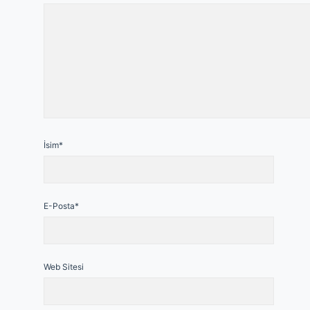
İsim*
E-Posta*
Web Sitesi