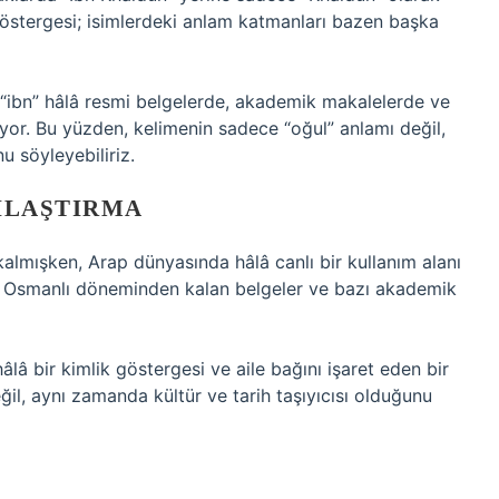
a göstergesi; isimlerdeki anlam katmanları bazen başka
 “ibn” hâlâ resmi belgelerde, akademik makalelerde ve
yor. Bu yüzden, kelimenin sadece “oğul” anlamı değil,
u söyleyebiliriz.
ILAŞTIRMA
kalmışken, Arap dünyasında hâlâ canlı bir kullanım alanı
Bizde Osmanlı döneminden kalan belgeler ve bazı akademik
lâ bir kimlik göstergesi ve aile bağını işaret eden bir
eğil, aynı zamanda kültür ve tarih taşıyıcısı olduğunu