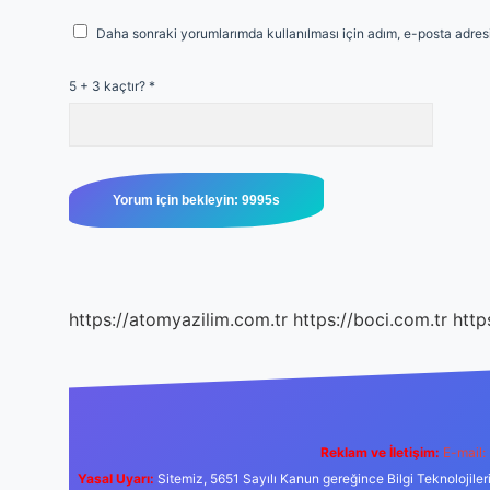
Daha sonraki yorumlarımda kullanılması için adım, e-posta adresi
5 + 3 kaçtır?
*
https://atomyazilim.com.tr
https://boci.com.tr
http
Reklam ve İletişim:
E-mail:
Yasal Uyarı:
Sitemiz, 5651 Sayılı Kanun gereğince Bilgi Teknolojiler