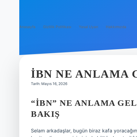
Anasayfa
Gizlilik Politikası
Yasal Uyarı
Hakkımızda
IBN NE ANLAMA 
Tarih: Mayıs 16, 2026
“İBN” NE ANLAMA GEL
BAKIŞ
Selam arkadaşlar, bugün biraz kafa yoracağımı