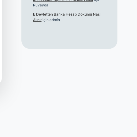
Rüveyda
E Devletten Banka Hesap Dökümü Nasıl
Alınır
için
admin