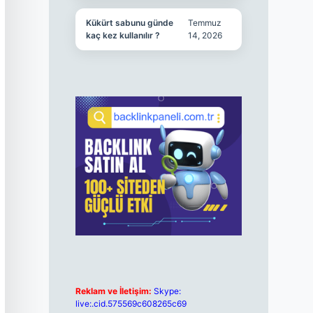
Kükürt sabunu günde
Temmuz
kaç kez kullanılır ?
14, 2026
Reklam ve İletişim:
Skype:
live:.cid.575569c608265c69