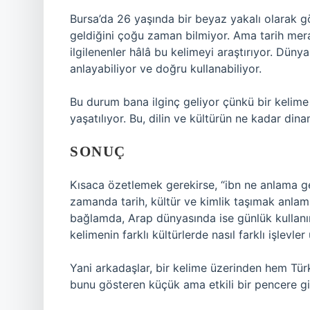
Bursa’da 26 yaşında bir beyaz yakalı olarak 
geldiğini çoğu zaman bilmiyor. Ama tarih merakl
ilgilenenler hâlâ bu kelimeyi araştırıyor. Dün
anlayabiliyor ve doğru kullanabiliyor.
Bu durum bana ilginç geliyor çünkü bir keli
yaşatılıyor. Bu, dilin ve kültürün ne kadar din
SONUÇ
Kısaca özetlemek gerekirse, “ibn ne anlama ge
zamanda tarih, kültür ve kimlik taşımak anlam
bağlamda, Arap dünyasında ise günlük kullanım
kelimenin farklı kültürlerde nasıl farklı işlevle
Yani arkadaşlar, bir kelime üzerinden hem T
bunu gösteren küçük ama etkili bir pencere gi