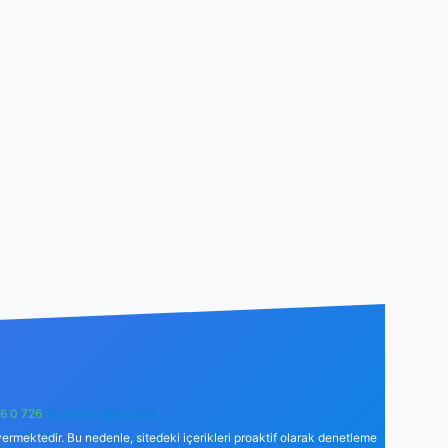
6 0 726
Telegram: @karabul
ermektedir. Bu nedenle, sitedeki içerikleri proaktif olarak denetleme