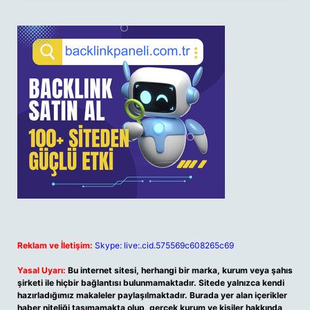
Reklam ve İletişim:
Skype: live:.cid.575569c608265c69
Yasal Uyarı:
Bu internet sitesi, herhangi bir marka, kurum veya şahıs
şirketi ile hiçbir bağlantısı bulunmamaktadır. Sitede yalnızca kendi
hazırladığımız makaleler paylaşılmaktadır. Burada yer alan içerikler
haber niteliği taşımamakta olup, gerçek kurum ve kişiler hakkında