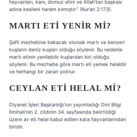
hayvanları, kanı, domuz etini ve Allah’tan başkası
adına kesileni haram kılmıştır.” (Kur’an 2:173).
MARTI ETI YENIR MI?
Şafii mezhebine bakacak olursak martı ve benzeri
kuşların deniz kuşları olduğu söylenir. Bu nedenle
martı etinin yenilebilir kuşlardan biri olduğu
söylenir. Bu mezhebe göre martı eti yemek helaldir
ve herhangi bir zararı yoktur.
CEYLAN ETI HELAL MI?
Diyanet İşleri Başkanlığı’nın yayımladığı Dini Bilgi
İlmihali’nin 2. cildinin 34. sayfasında belirtildiği
üzere av eti helal kabul edilen kara hayvanlarından
biridir.