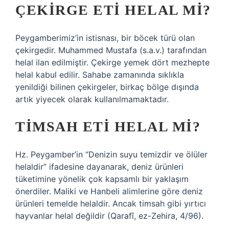
ÇEKIRGE ETI HELAL MI?
Peygamberimiz’in istisnası, bir böcek türü olan
çekirgedir. Muhammed Mustafa (s.a.v.) tarafından
helal ilan edilmiştir. Çekirge yemek dört mezhepte
helal kabul edilir. Sahabe zamanında sıklıkla
yenildiği bilinen çekirgeler, birkaç bölge dışında
artık yiyecek olarak kullanılmamaktadır.
TIMSAH ETI HELAL MI?
Hz. Peygamber’in “Denizin suyu temizdir ve ölüler
helaldir” ifadesine dayanarak, deniz ürünleri
tüketimine yönelik çok kapsamlı bir yaklaşım
önerdiler. Maliki ve Hanbeli alimlerine göre deniz
ürünleri temelde helaldir. Ancak timsah gibi yırtıcı
hayvanlar helal değildir (Qarafî, ez-Zehira, 4/96).