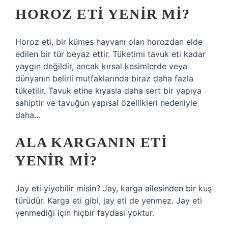
HOROZ ETI YENIR MI?
Horoz eti, bir kümes hayvanı olan horozdan elde
edilen bir tür beyaz ettir. Tüketimi tavuk eti kadar
yaygın değildir, ancak kırsal kesimlerde veya
dünyanın belirli mutfaklarında biraz daha fazla
tüketilir. Tavuk etine kıyasla daha sert bir yapıya
sahiptir ve tavuğun yapısal özellikleri nedeniyle
daha…
ALA KARGANIN ETI
YENIR MI?
Jay eti yiyebilir misin? Jay, karga ailesinden bir kuş
türüdür. Karga eti gibi, jay eti de yenmez. Jay eti
yenmediği için hiçbir faydası yoktur.