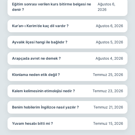
Eğitim sonrası verilen kurs bitirme belgesi ne
Ağustos 6,
denir ?
2026
Kur’an-ı Kerim’de kaç dil vardır ?
Ağustos 6, 2026
Ayvalık ilçesi hangi ile bağlıdır ?
Ağustos 5, 2026
Arapçada avret ne demek ?
Ağustos 4, 2026
Klonlama neden etik değil ?
Temmuz 25, 2026
Kalem kelimesinin etimolojisi nedir ?
Temmuz 23, 2026
Benim hobilerim İngilizce nasıl yazılır ?
Temmuz 21, 2026
Yuvam hesabı bitti mi ?
Temmuz 15, 2026