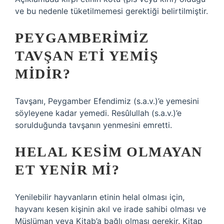
ve bu nedenle tüketilmemesi gerektiği belirtilmiştir.
PEYGAMBERIMIZ
TAVŞAN ETI YEMIŞ
MIDIR?
Tavşanı, Peygamber Efendimiz (s.a.v.)’e yemesini
söyleyene kadar yemedi. Resûlullah (s.a.v.)’e
sorulduğunda tavşanın yenmesini emretti.
HELAL KESIM OLMAYAN
ET YENIR MI?
Yenilebilir hayvanların etinin helal olması için,
hayvanı kesen kişinin akıl ve irade sahibi olması ve
Müslüman veya Kitab’a bağlı olması gerekir. Kitap