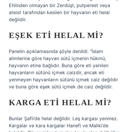
Ehlinden olmayan bir Zerdüşt, putperest veya
ateist tarafından kesilen bir hayvanın eti helal
değildir.
EŞEK ETI HELAL MI?
Panelin açıklamasında şöyle denildi: “İslam
alimlerine göre hayvan sütü içmenin hükmü,
hayvanın etine bağlıdır. Buna göre eti yenilen
hayvanların sütünü içmek caizdir, ancak eti
yenmeyen hayvanların sütünü içmek caiz değildir
ve buna göre eşek sütü içmek de caiz değildir.
KARGA ETI HELAL MI?
Bunlar Şafii’de helal değildir. Leş kargası yenmez.
Kargalar ve kara kargalar Hanefi ve Maliki’de