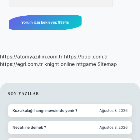
https://atomyazilim.com.tr
https://boci.com.tr
https://egri.com.tr
knight online
nttgame
Sitemap
SIDEBAR
SON YAZILAR
Kuzu kulağı hangi mevsimde yenir ?
Ağustos 8, 2026
Necati ne demek ?
Ağustos 8, 2026