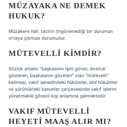
MÜZAYAKA NE DEMEK
HUKUK?
Müzakere hali, tacirin öngöremediği bir durumun
ortaya çıkması durumudur.
MÜTEVELLI KIMDIR?
Sözlük anlamı “başkasının işini gören, dostluk
gösteren, başkalarını gözeten” olan “mütevelli”
kelimesi, vakıf senedindeki hükümler, dinî hükümler
ve yürürlükteki kanunlar çerçevesinde vakıf işlerini
yönetmekle görevli kişi anlamına gelmektedir.
VAKIF MÜTEVELLI
HEYETI MAAŞ ALIR MI?