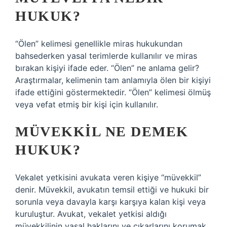
HUKUK?
“Ölen” kelimesi genellikle miras hukukundan
bahsederken yasal terimlerde kullanılır ve miras
bırakan kişiyi ifade eder. “Ölen” ne anlama gelir?
Araştırmalar, kelimenin tam anlamıyla ölen bir kişiyi
ifade ettiğini göstermektedir. “Ölen” kelimesi ölmüş
veya vefat etmiş bir kişi için kullanılır.
MÜVEKKIL NE DEMEK
HUKUK?
Vekalet yetkisini avukata veren kişiye “müvekkil”
denir. Müvekkil, avukatın temsil ettiği ve hukuki bir
sorunla veya davayla karşı karşıya kalan kişi veya
kuruluştur. Avukat, vekalet yetkisi aldığı
müvekkilinin yasal haklarını ve çıkarlarını korumak