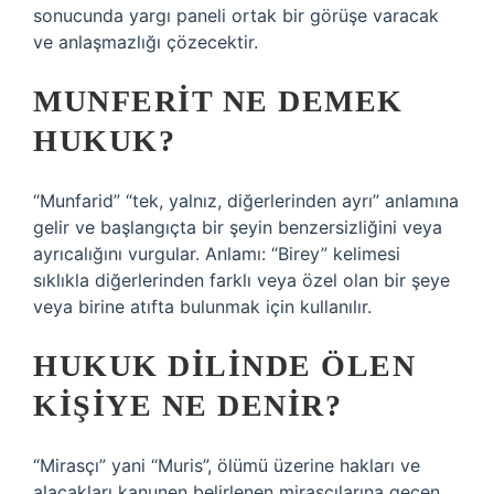
sonucunda yargı paneli ortak bir görüşe varacak
ve anlaşmazlığı çözecektir.
MUNFERIT NE DEMEK
HUKUK?
“Munfarid” “tek, yalnız, diğerlerinden ayrı” anlamına
gelir ve başlangıçta bir şeyin benzersizliğini veya
ayrıcalığını vurgular. Anlamı: “Birey” kelimesi
sıklıkla diğerlerinden farklı veya özel olan bir şeye
veya birine atıfta bulunmak için kullanılır.
HUKUK DILINDE ÖLEN
KIŞIYE NE DENIR?
“Mirasçı” yani “Muris”, ölümü üzerine hakları ve
alacakları kanunen belirlenen mirasçılarına geçen