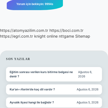
https://atomyazilim.com.tr
https://boci.com.tr
https://egri.com.tr
knight online
nttgame
Sitemap
SIDEBAR
SON YAZILAR
Eğitim sonrası verilen kurs bitirme belgesi ne
Ağustos 6,
denir ?
2026
Kur’an-ı Kerim’de kaç dil vardır ?
Ağustos 6, 2026
Ayvalık ilçesi hangi ile bağlıdır ?
Ağustos 5, 2026