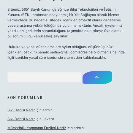
Sitemiz, 5651 Sayılı Kanun gereğince Bilgi Teknolojileri ve İletişim
Kurumu (BTK) tarafından onaylanmış bir Yer Sağlayıcı olarak hizmet
vermektedir. Bu nedenle, sitedeki içerikleri proaktif olarak denetleme
veya araştırma yükümlülüğümüz bulunmamaktadır. Ancak, üyelerimiz
yazdıkları içeriklerin sorumluluğunu taşımakta olup, siteye üye olarak
bu sorumluluğu kabul etmiş sayılırlar.
Hukuka ve yasal düzenlemelere aykırı olduğunu düşündüğünüz
içerikleri,
backlinkpanelicomtr@gmail.com
adresine bildirmeniz halinde,
ilgili içerikler yasal süre içerisinde sitemizden kaldırılacaktır.
Arama
SON YORUMLAR
Sıvı Debisi Nedir
için
admin
Sıvı Debisi Nedir
için
Levent
Müezzinlik Yapmanın Fazileti Nedir
için
admin