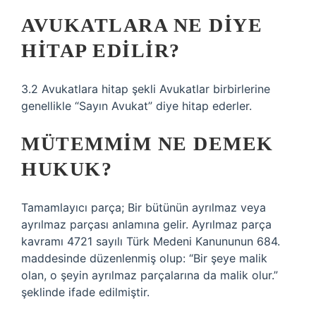
AVUKATLARA NE DIYE
HITAP EDILIR?
3.2 Avukatlara hitap şekli Avukatlar birbirlerine
genellikle “Sayın Avukat” diye hitap ederler.
MÜTEMMIM NE DEMEK
HUKUK?
Tamamlayıcı parça; Bir bütünün ayrılmaz veya
ayrılmaz parçası anlamına gelir. Ayrılmaz parça
kavramı 4721 sayılı Türk Medeni Kanununun 684.
maddesinde düzenlenmiş olup: “Bir şeye malik
olan, o şeyin ayrılmaz parçalarına da malik olur.”
şeklinde ifade edilmiştir.