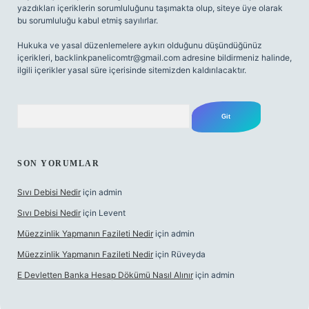
yazdıkları içeriklerin sorumluluğunu taşımakta olup, siteye üye olarak
bu sorumluluğu kabul etmiş sayılırlar.
Hukuka ve yasal düzenlemelere aykırı olduğunu düşündüğünüz
içerikleri,
backlinkpanelicomtr@gmail.com
adresine bildirmeniz halinde,
ilgili içerikler yasal süre içerisinde sitemizden kaldırılacaktır.
Arama
SON YORUMLAR
Sıvı Debisi Nedir
için
admin
Sıvı Debisi Nedir
için
Levent
Müezzinlik Yapmanın Fazileti Nedir
için
admin
Müezzinlik Yapmanın Fazileti Nedir
için
Rüveyda
E Devletten Banka Hesap Dökümü Nasıl Alınır
için
admin