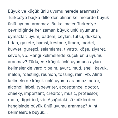
Büyük ve küçük ünlü uyumu nerede aranmaz?
Türkçe’ye başka dillerden alınan kelimelerde büyük
ünlü uyumu aranmaz. Bu kelimeler Türkçe’ye
çevrildiğinde her zaman büyük ünlü uyumuna
uymazlar: uyum, badem, ceylan, tütsü, dükkan,
fidan, gazete, hamsi, kestane, limon, model,
kuvvet, güreşçi, selamlama, tiyatro, köşe, ziyaret,
sevda, vb. Hangi kelimelerde küçük ünlü uyumu
aranmaz? Türkçede küçük ünlü uyumuna aykırı
kelimeler de vardır: palm, avurt, mud, shell, kavuk,
melon, roasting, reunion, tossing, rain, vb. Alıntı
kelimelerde küçük ünlü uyumu aranmaz: actor,
alcohol, label, typewriter, acceptance, doctor,
cheeky, important, creditor, music, professor,
radio, dignified, vb. Aşağıdaki sözcüklerden
hangisinde büyük ünlü uyumu aranmaz? Alıntı
kelimelerde büyük…