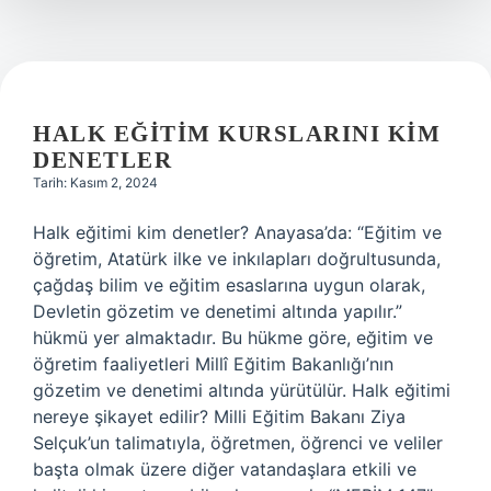
HALK EĞITIM KURSLARINI KIM
DENETLER
Tarih: Kasım 2, 2024
Halk eğitimi kim denetler? Anayasa’da: “Eğitim ve
öğretim, Atatürk ilke ve inkılapları doğrultusunda,
çağdaş bilim ve eğitim esaslarına uygun olarak,
Devletin gözetim ve denetimi altında yapılır.”
hükmü yer almaktadır. Bu hükme göre, eğitim ve
öğretim faaliyetleri Millî Eğitim Bakanlığı’nın
gözetim ve denetimi altında yürütülür. Halk eğitimi
nereye şikayet edilir? Milli Eğitim Bakanı Ziya
Selçuk’un talimatıyla, öğretmen, öğrenci ve veliler
başta olmak üzere diğer vatandaşlara etkili ve