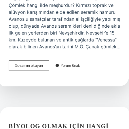
Çömlek hangi ilde meşhurdur? Kırmızı toprak ve
alüvyon karışımından elde edilen seramik hamuru
Avanoslu sanatçılar tarafından el işçiliğiyle yapılmış
olup, dünyada Avanos seramikleri denildiğinde akla
ilk gelen yerlerden biri Nevşehir’dir. Nevşehir’e 15
km. Kuzeyde bulunan ve antik çağlarda “Venessa”
olarak bilinen Avanos’un tarihi M.Ö. Çanak çömlek…
Çanak
Devamını okuyun
Yorum Bırak
Çömlek
Nerenin
BIYOLOG OLMAK IÇIN HANGI