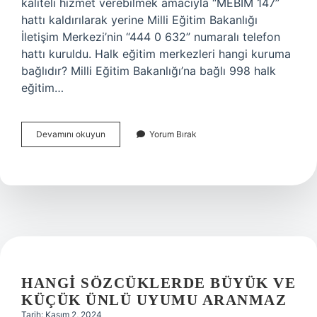
kaliteli hizmet verebilmek amacıyla “MEBİM 147”
hattı kaldırılarak yerine Milli Eğitim Bakanlığı
İletişim Merkezi’nin “444 0 632” numaralı telefon
hattı kuruldu. Halk eğitim merkezleri hangi kuruma
bağlıdır? Milli Eğitim Bakanlığı’na bağlı 998 halk
eğitim…
Halk
Devamını okuyun
Yorum Bırak
Eğitim
Kurslarını
Kim
Denetler
HANGI SÖZCÜKLERDE BÜYÜK VE
KÜÇÜK ÜNLÜ UYUMU ARANMAZ
Tarih: Kasım 2, 2024