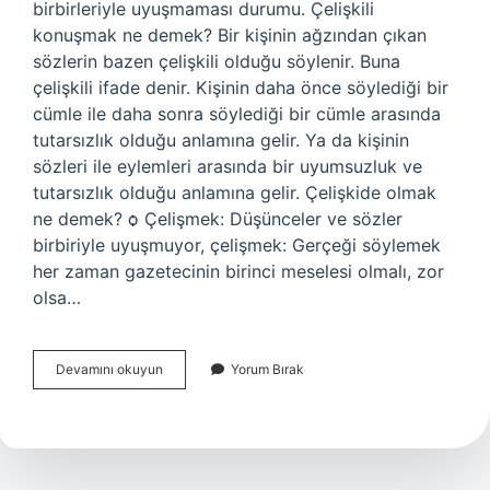
birbirleriyle uyuşmaması durumu. Çelişkili
konuşmak ne demek? Bir kişinin ağzından çıkan
sözlerin bazen çelişkili olduğu söylenir. Buna
çelişkili ifade denir. Kişinin daha önce söylediği bir
cümle ile daha sonra söylediği bir cümle arasında
tutarsızlık olduğu anlamına gelir. Ya da kişinin
sözleri ile eylemleri arasında bir uyumsuzluk ve
tutarsızlık olduğu anlamına gelir. Çelişkide olmak
ne demek? ѻ Çelişmek: Düşünceler ve sözler
birbiriyle uyuşmuyor, çelişmek: Gerçeği söylemek
her zaman gazetecinin birinci meselesi olmalı, zor
olsa…
Çeliştirmek
Devamını okuyun
Yorum Bırak
Ne
Demek