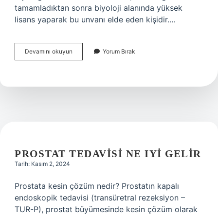
tamamladıktan sonra biyoloji alanında yüksek
lisans yaparak bu unvanı elde eden kişidir.…
Biyolog
Devamını okuyun
Yorum Bırak
Olmak
Için
Hangi
Bölüm
PROSTAT TEDAVISI NE IYI GELIR
Tarih: Kasım 2, 2024
Prostata kesin çözüm nedir? Prostatın kapalı
endoskopik tedavisi (transüretral rezeksiyon –
TUR-P), prostat büyümesinde kesin çözüm olarak