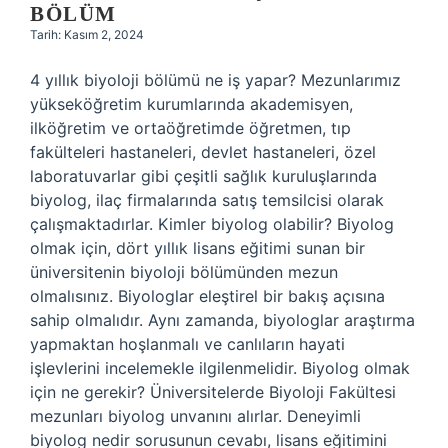
BÖLÜM
Tarih: Kasım 2, 2024
4 yıllık biyoloji bölümü ne iş yapar? Mezunlarımız
yükseköğretim kurumlarında akademisyen,
ilköğretim ve ortaöğretimde öğretmen, tıp
fakülteleri hastaneleri, devlet hastaneleri, özel
laboratuvarlar gibi çeşitli sağlık kuruluşlarında
biyolog, ilaç firmalarında satış temsilcisi olarak
çalışmaktadırlar. Kimler biyolog olabilir? Biyolog
olmak için, dört yıllık lisans eğitimi sunan bir
üniversitenin biyoloji bölümünden mezun
olmalısınız. Biyologlar eleştirel bir bakış açısına
sahip olmalıdır. Aynı zamanda, biyologlar araştırma
yapmaktan hoşlanmalı ve canlıların hayati
işlevlerini incelemekle ilgilenmelidir. Biyolog olmak
için ne gerekir? Üniversitelerde Biyoloji Fakültesi
mezunları biyolog unvanını alırlar. Deneyimli
biyolog nedir sorusunun cevabı, lisans eğitimini