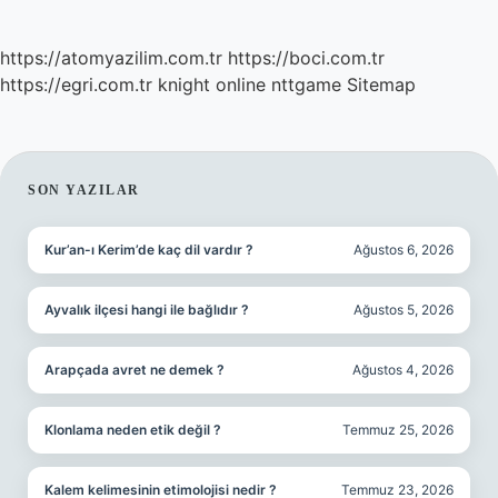
https://atomyazilim.com.tr
https://boci.com.tr
https://egri.com.tr
knight online
nttgame
Sitemap
SIDEBAR
SON YAZILAR
Kur’an-ı Kerim’de kaç dil vardır ?
Ağustos 6, 2026
Ayvalık ilçesi hangi ile bağlıdır ?
Ağustos 5, 2026
Arapçada avret ne demek ?
Ağustos 4, 2026
Klonlama neden etik değil ?
Temmuz 25, 2026
Kalem kelimesinin etimolojisi nedir ?
Temmuz 23, 2026