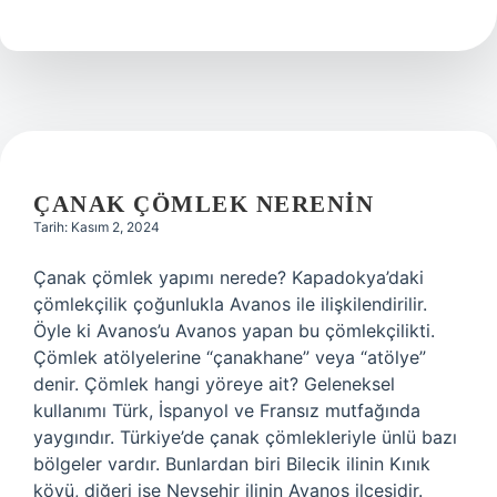
Besin
Vardir
ÇANAK ÇÖMLEK NERENIN
Tarih: Kasım 2, 2024
Çanak çömlek yapımı nerede? Kapadokya’daki
çömlekçilik çoğunlukla Avanos ile ilişkilendirilir.
Öyle ki Avanos’u Avanos yapan bu çömlekçilikti.
Çömlek atölyelerine “çanakhane” veya “atölye”
denir. Çömlek hangi yöreye ait? Geleneksel
kullanımı Türk, İspanyol ve Fransız mutfağında
yaygındır. Türkiye’de çanak çömlekleriyle ünlü bazı
bölgeler vardır. Bunlardan biri Bilecik ilinin Kınık
köyü, diğeri ise Nevşehir ilinin Avanos ilçesidir.