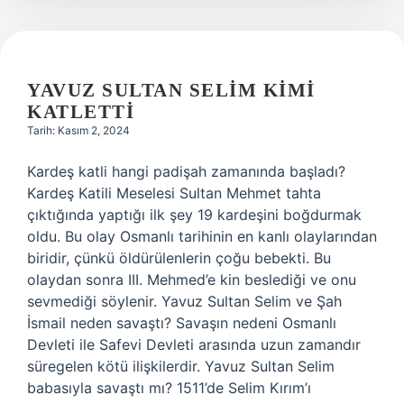
YAVUZ SULTAN SELIM KIMI
KATLETTI
Tarih: Kasım 2, 2024
Kardeş katli hangi padişah zamanında başladı?
Kardeş Katili Meselesi Sultan Mehmet tahta
çıktığında yaptığı ilk şey 19 kardeşini boğdurmak
oldu. Bu olay Osmanlı tarihinin en kanlı olaylarından
biridir, çünkü öldürülenlerin çoğu bebekti. Bu
olaydan sonra III. Mehmed’e kin beslediği ve onu
sevmediği söylenir. Yavuz Sultan Selim ve Şah
İsmail neden savaştı? Savaşın nedeni Osmanlı
Devleti ile Safevi Devleti arasında uzun zamandır
süregelen kötü ilişkilerdir. Yavuz Sultan Selim
babasıyla savaştı mı? 1511’de Selim Kırım’ı