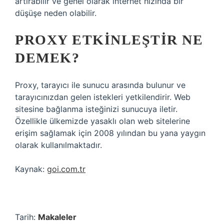
artırabilir ve genel olarak internet hızında bir
düşüşe neden olabilir.
PROXY ETKINLEŞTIR NE
DEMEK?
Proxy, tarayıcı ile sunucu arasında bulunur ve
tarayıcınızdan gelen istekleri yetkilendirir. Web
sitesine bağlanma isteğinizi sunucuya iletir.
Özellikle ülkemizde yasaklı olan web sitelerine
erişim sağlamak için 2008 yılından bu yana yaygın
olarak kullanılmaktadır.
Kaynak:
goi.com.tr
Tarih:
Makaleler