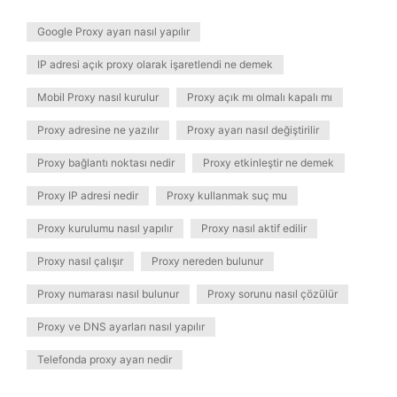
Google Proxy ayarı nasıl yapılır
IP adresi açık proxy olarak işaretlendi ne demek
Mobil Proxy nasıl kurulur
Proxy açık mı olmalı kapalı mı
Proxy adresine ne yazılır
Proxy ayarı nasıl değiştirilir
Proxy bağlantı noktası nedir
Proxy etkinleştir ne demek
Proxy IP adresi nedir
Proxy kullanmak suç mu
Proxy kurulumu nasıl yapılır
Proxy nasıl aktif edilir
Proxy nasıl çalışır
Proxy nereden bulunur
Proxy numarası nasıl bulunur
Proxy sorunu nasıl çözülür
Proxy ve DNS ayarları nasıl yapılır
Telefonda proxy ayarı nedir