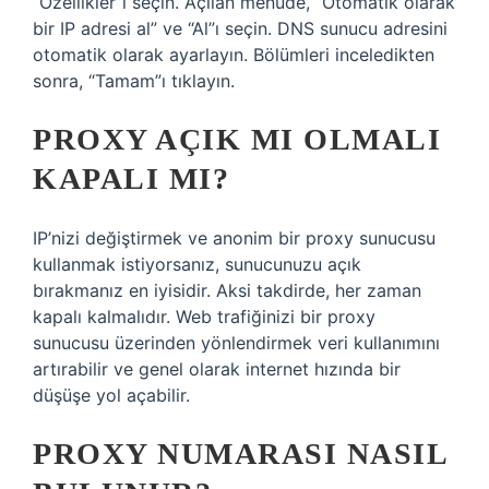
“Özellikler”i seçin. Açılan menüde, “Otomatik olarak
bir IP adresi al” ve “Al”ı seçin. DNS sunucu adresini
otomatik olarak ayarlayın. Bölümleri inceledikten
sonra, “Tamam”ı tıklayın.
PROXY AÇIK MI OLMALI
KAPALI MI?
IP’nizi değiştirmek ve anonim bir proxy sunucusu
kullanmak istiyorsanız, sunucunuzu açık
bırakmanız en iyisidir. Aksi takdirde, her zaman
kapalı kalmalıdır. Web trafiğinizi bir proxy
sunucusu üzerinden yönlendirmek veri kullanımını
artırabilir ve genel olarak internet hızında bir
düşüşe yol açabilir.
PROXY NUMARASI NASIL