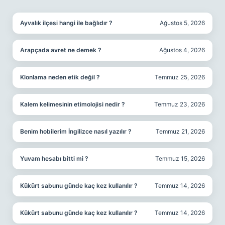
SIDEBAR
Ayvalık ilçesi hangi ile bağlıdır ?
Ağustos 5, 2026
Arapçada avret ne demek ?
Ağustos 4, 2026
Klonlama neden etik değil ?
Temmuz 25, 2026
Kalem kelimesinin etimolojisi nedir ?
Temmuz 23, 2026
Benim hobilerim İngilizce nasıl yazılır ?
Temmuz 21, 2026
Yuvam hesabı bitti mi ?
Temmuz 15, 2026
Kükürt sabunu günde kaç kez kullanılır ?
Temmuz 14, 2026
Kükürt sabunu günde kaç kez kullanılır ?
Temmuz 14, 2026