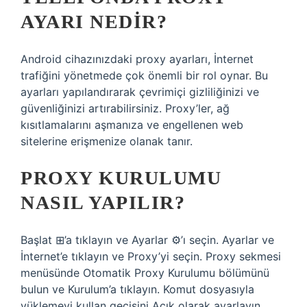
AYARI NEDIR?
Android cihazınızdaki proxy ayarları, İnternet
trafiğini yönetmede çok önemli bir rol oynar. Bu
ayarları yapılandırarak çevrimiçi gizliliğinizi ve
güvenliğinizi artırabilirsiniz. Proxy’ler, ağ
kısıtlamalarını aşmanıza ve engellenen web
sitelerine erişmenize olanak tanır.
PROXY KURULUMU
NASIL YAPILIR?
Başlat ⊞’a tıklayın ve Ayarlar ⚙’ı seçin. Ayarlar ve
İnternet’e tıklayın ve Proxy’yi seçin. Proxy sekmesi
menüsünde Otomatik Proxy Kurulumu bölümünü
bulun ve Kurulum’a tıklayın. Komut dosyasıyla
yüklemeyi kullan geçişini Açık olarak ayarlayın.