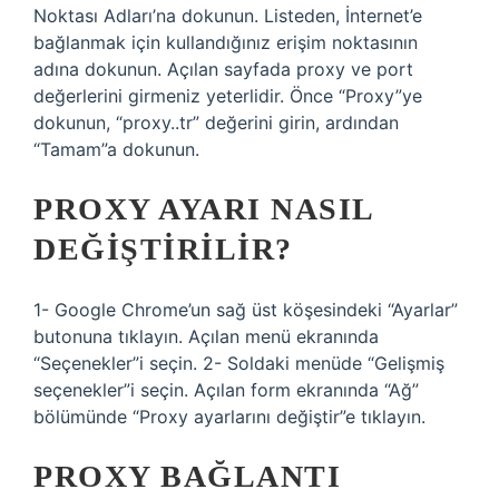
Noktası Adları’na dokunun. Listeden, İnternet’e
bağlanmak için kullandığınız erişim noktasının
adına dokunun. Açılan sayfada proxy ve port
değerlerini girmeniz yeterlidir. Önce “Proxy”ye
dokunun, “proxy..tr” değerini girin, ardından
“Tamam”a dokunun.
PROXY AYARI NASIL
DEĞIŞTIRILIR?
1- Google Chrome’un sağ üst köşesindeki “Ayarlar”
butonuna tıklayın. Açılan menü ekranında
“Seçenekler”i seçin. 2- Soldaki menüde “Gelişmiş
seçenekler”i seçin. Açılan form ekranında “Ağ”
bölümünde “Proxy ayarlarını değiştir”e tıklayın.
PROXY BAĞLANTI