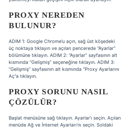
PROXY NEREDEN
BULUNUR?
ADIM 1: Google Chrome’u açın, sağ üst köşedeki
üç noktaya tıklayın ve açılan pencerede “Ayarlar”
bölümüne tıklayın. ADIM 2: “Ayarlar” sayfasının alt
kısmında “Gelişmiş” seçeneğine tıklayın. ADIM 3:
“Gelişmiş” sayfasının alt kısmında “Proxy Ayarlarını
Aç”a tıklayın.
PROXY SORUNU NASIL
ÇÖZÜLÜR?
Başlat menüsüne sağ tıklayın. Ayarlar’ı seçin. Açılan
menüde Ağ ve İnternet Ayarları’nı seçin. Soldaki