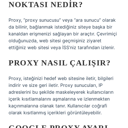
NOKTASI NEDIR?
Proxy, “proxy sunucusu” veya “ara sunucu” olarak
da bilinir, bağlanmak istediğiniz siteye başka bir
kanaldan erişmenizi sağlayan bir araçtır. Çevrimiçi
olduğunuzda, web sitesi geçmişiniz ziyaret
ettiğiniz web sitesi veya İSS’niz tarafından izlenir.
PROXY NASIL ÇALIŞIR?
Proxy, isteğinizi hedef web sitesine iletir, bilgileri
indirir ve size geri iletir. Proxy sunucuları, IP
adreslerini bu şekilde maskeleyerek kullanıcıların
içerik kısıtlamalarını aşmalarına ve izlenmekten
kaçınmalarına olanak tanır. Kullanıcılar coğrafi
olarak kısıtlanmış içerikleri görüntüleyebilir.
GOOGLE PROXY AYARI