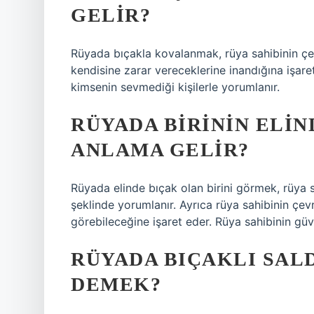
GELIR?
Rüyada bıçakla kovalanmak, rüya sahibinin çe
kendisine zarar vereceklerine inandığına işare
kimsenin sevmediği kişilerle yorumlanır.
RÜYADA BIRININ ELI
ANLAMA GELIR?
Rüyada elinde bıçak olan birini görmek, rüya 
şeklinde yorumlanır. Ayrıca rüya sahibinin çevre
görebileceğine işaret eder. Rüya sahibinin güve
RÜYADA BIÇAKLI SAL
DEMEK?