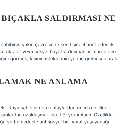
 BIÇAKLA SALDIRMASI NE
a sahibinin yakın çevresinde kendisine ihanet edecek
ında rakipler veya sosyal hayatta düşmanlar olarak öne
dığını görmek, kişinin isteklerinin yerine gelmesi olarak
KLAMAK NE ANLAMA
ir. Rüya sahibinin bazı olaylardan önce özellikle
insanlardan uzaklaşmak istediği yorumlanır. Özellikle
uğu ve bu nedenle antisosyal bir hayat yaşayacağı