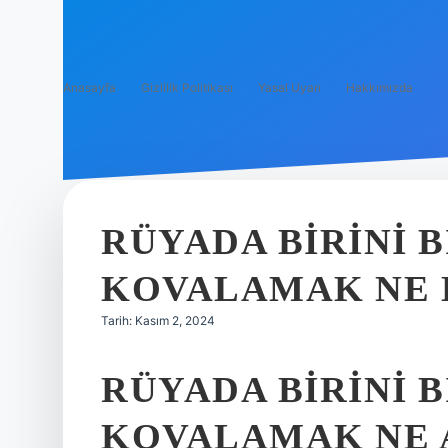
Anasayfa
Gizlilik Politikası
Yasal Uyarı
Hakkımızda
RÜYADA BIRINI 
KOVALAMAK NE
Tarih: Kasım 2, 2024
RÜYADA BIRINI 
KOVALAMAK NE 