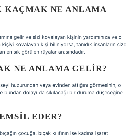
 KAÇMAK NE ANLAMA
ına gelir ve sizi kovalayan kişinin yardımınıza ve o
kişiyi kovalayan kişi biliniyorsa, tanıdık insanların size
dan en sık görülen rüyalar arasındadır.
AK NE ANLAMA GELIR?
imseyi huzurundan veya evinden attığını görmesinin, o
ve bundan dolayı da sıkılacağı bir duruma düşeceğine
TEMSIL EDER?
çağın çocuğa, bıçak kılıfının ise kadına işaret