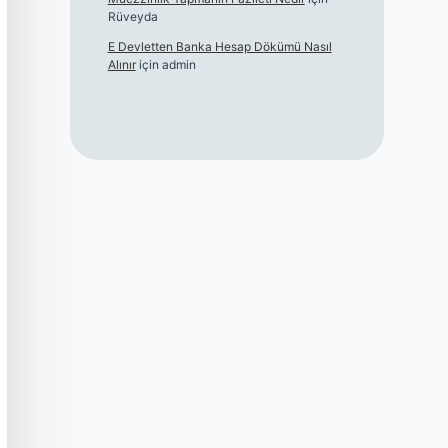
Rüveyda
E Devletten Banka Hesap Dökümü Nasıl
Alınır
için
admin