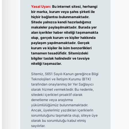
Yasal Uyarı:
Bu internet sitesi, herhangi
bir marka, kurum veya şahıs şirketi ile
hiçbir bağlantısı bulunmamaktadır.
Sitede yalnızca kendi hazırladığımız
makaleler paylaşılmaktadır. Burada yer
alan içerikler haber niteliği taşımamakta
olup, gerçek kurum ve kişiler hakkında
paylaşım yapılmamaktadır. Gerçek
kurum ve kişiler ile isim benzerlikleri
tamamen tesadüfidir. Sitemizdeki
bilgiler taslak halindedir ve tavsiye
niteliği taşımazlar.
Sitemiz, 5651 Sayılı Kanun gereğince Bilgi
Teknolojileri ve İletişim Kurumu (BTK)
tarafından onaylanmış bir Yer Sağlayıcı
olarak hizmet vermektedir. Bu nedenle,
sitedeki içerikleri proaktif olarak
denetleme veya araştırma
yükümlülüğümüz bulunmamaktadır.
Ancak, üyelerimiz yazdıkları içeriklerin
sorumluluğunu taşımakta olup, siteye üye
olarak bu sorumluluğu kabul etmiş
sayılırlar.