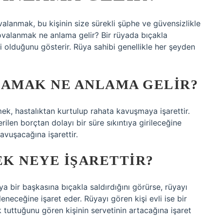
lanmak, bu kişinin size sürekli şüphe ve güvensizlikle
kovalanmak ne anlama gelir? Bir rüyada bıçakla
 olduğunu gösterir. Rüya sahibi genellikle her şeyden
LAMAK NE ANLAMA GELIR?
ek, hastalıktan kurtulup rahata kavuşmaya işarettir.
rilen borçtan dolayı bir süre sıkıntıya girileceğine
kavuşacağına işarettir.
K NEYE IŞARETTIR?
ya bir başkasına bıçakla saldırdığını görürse, rüyayı
leneceğine işaret eder. Rüyayı gören kişi evli ise bir
tuttuğunu gören kişinin servetinin artacağına işaret