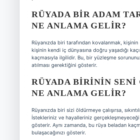
RÜYADA BIR ADAM T
NE ANLAMA GELIR?
Rüyanızda biri tarafından kovalanmak, kişinin e
kişinin kendi iç dünyasına doğru yaşadığı kaçış
kaçmasıyla ilgilidir. Bu, bir yüzleşme sorunu
atılması gerektiğini gösterir.
RÜYADA BIRININ SEN
NE ANLAMA GELIR?
Rüyanızda biri sizi öldürmeye çalışırsa, sıkınt
İstekleriniz ve hayalleriniz gerçekleşmeyeceği
gösterir. Aynı zamanda, bu rüya beladan kaçm
bulaşacağınızı gösterir.