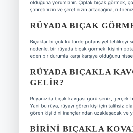
olduğuna yorumlanır. Çıplak bıçak görmek, çoc
şöhretinizin ve şerefinizin artacağına, rütbeniz
RÜYADA BIÇAK GÖRME
Bıçaklar birçok kültürde potansiyel tehlikeyi s
nedenle, bir rüyada bıçak görmek, kişinin pota
eden bir durumla karşı karşıya olduğunu hissett
RÜYADA BIÇAKLA KA
GELIR?
Rüyanızda bıçak kavgası görürseniz, gerçek ha
Yani bu rüya, rüyayı gören kişi için talihsiz o
gören kişi dini inançlarından uzaklaşacak ve ya
BIRINI BIÇAKLA KOV