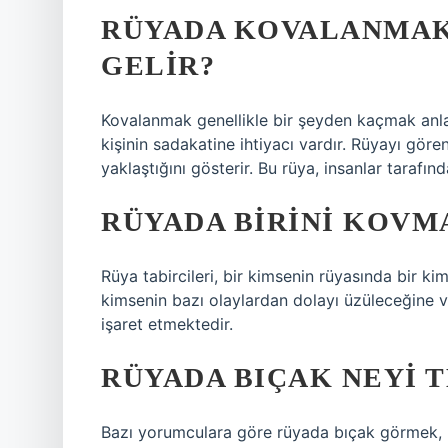
RÜYADA KOVALANMAK
GELIR?
Kovalanmak genellikle bir şeyden kaçmak anlam
kişinin sadakatine ihtiyacı vardır. Rüyayı gören 
yaklaştığını gösterir. Bu rüya, insanlar tarafın
RÜYADA BIRINI KOVM
Rüya tabircileri, bir kimsenin rüyasında bir k
kimsenin bazı olaylardan dolayı üzüleceğine 
işaret etmektedir.
RÜYADA BIÇAK NEYI 
Bazı yorumculara göre rüyada bıçak görmek, bı