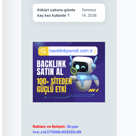
Kükürt sabunu günde
Temmuz
kaç kez kullanılır ?
14, 2026
Reklam ve İletişim:
Skype:
live:.cid.575569c608265c69