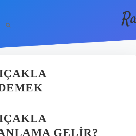
Ra
BIÇAKLA
 DEMEK
BIÇAKLA
ANLAMA GELIR?