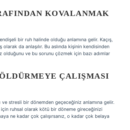
ARAFINDAN KOVALANMAK
ndişeli bir ruh halinde olduğu anlamına gelir. Kaçış,
 olarak da anlaşılır. Bu aslında kişinin kendisinden
nuz olduğunu ve bu sorunu çözmek için bazı adımlar
I ÖLDÜRMEYE ÇALIŞMASI
ılı ve stresli bir dönemden geçeceğiniz anlamına gelir.
 için ruhsal olarak kötü bir döneme gireceğinizi
aya ne kadar çok çalışırsanız, o kadar çok belaya