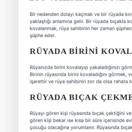
Bir nedenden dolayı kaçmak ve bir rüyada kova
yaklaştığı anlamına gelir. Bir rüyada bıçakla 
kovalanmak, rüya sahibinin her zaman şüpheci
şüphe eder.
RÜYADA BIRINI KOVA
Rüyanızda birini kovalayıp yakaladığınızı görm
Birinin rüyasında birini kovaladığını görmek, ve
işarettir ve rüya sahibinin zor da olsa rahata 
RÜYADA BIÇAK ÇEKME
Rüyayı gören kişi rüyasında bıçak çektiğini ve
gören kişi bekar ise kısa bir süre içerisinde ev
çocuğu olacağına yorumlanır. Rüyasında bıçak 