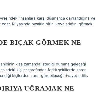
vresindeki insanlara karşı düşmanca davrandığına ve
t eder. Rüyasında bıçakla birini kovaladığını görmek,
NDE BIÇAK GÖRMEK NE
sahibinin kısa zamanda istediği duruma geleceği
sindeki kişiler tarafından farklı şekillerde zarar
ndiği kişilerden zarar görebileceği rivayet edilir.
DIRIYA UĞRAMAK NE