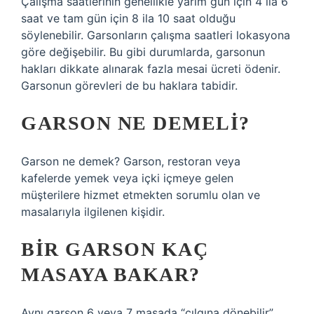
Çalışma saatlerinin genellikle yarım gün için 4 ila 6
saat ve tam gün için 8 ila 10 saat olduğu
söylenebilir. Garsonların çalışma saatleri lokasyona
göre değişebilir. Bu gibi durumlarda, garsonun
hakları dikkate alınarak fazla mesai ücreti ödenir.
Garsonun görevleri de bu haklara tabidir.
GARSON NE DEMELI?
Garson ne demek? Garson, restoran veya
kafelerde yemek veya içki içmeye gelen
müşterilere hizmet etmekten sorumlu olan ve
masalarıyla ilgilenen kişidir.
BIR GARSON KAÇ
MASAYA BAKAR?
Aynı garson 6 veya 7 masada “çılgına dönebilir”.