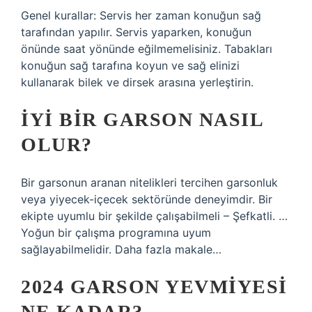
Genel kurallar: Servis her zaman konuğun sağ
tarafından yapılır. Servis yaparken, konuğun
önünde saat yönünde eğilmemelisiniz. Tabakları
konuğun sağ tarafına koyun ve sağ elinizi
kullanarak bilek ve dirsek arasına yerleştirin.
İYI BIR GARSON NASIL
OLUR?
Bir garsonun aranan nitelikleri tercihen garsonluk
veya yiyecek-içecek sektöründe deneyimdir. Bir
ekipte uyumlu bir şekilde çalışabilmeli – Şefkatli. …
Yoğun bir çalışma programına uyum
sağlayabilmelidir. Daha fazla makale…
2024 GARSON YEVMIYESI
NE KADAR?