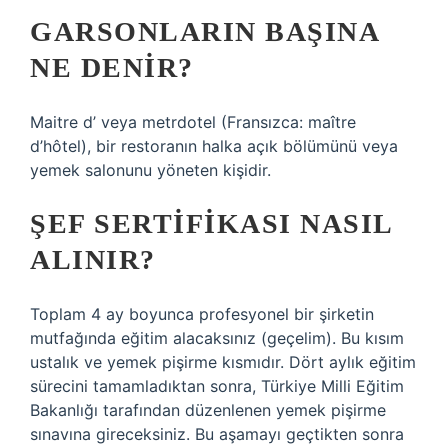
GARSONLARIN BAŞINA
NE DENIR?
Maitre d’ veya metrdotel (Fransızca: maître
d’hôtel), bir restoranın halka açık bölümünü veya
yemek salonunu yöneten kişidir.
ŞEF SERTIFIKASI NASIL
ALINIR?
Toplam 4 ay boyunca profesyonel bir şirketin
mutfağında eğitim alacaksınız (geçelim). Bu kısım
ustalık ve yemek pişirme kısmıdır. Dört aylık eğitim
sürecini tamamladıktan sonra, Türkiye Milli Eğitim
Bakanlığı tarafından düzenlenen yemek pişirme
sınavına gireceksiniz. Bu aşamayı geçtikten sonra