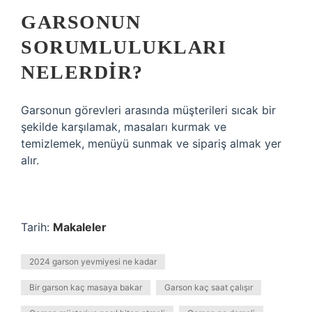
GARSONUN
SORUMLULUKLARI
NELERDIR?
Garsonun görevleri arasında müşterileri sıcak bir
şekilde karşılamak, masaları kurmak ve
temizlemek, menüyü sunmak ve sipariş almak yer
alır.
Tarih:
Makaleler
2024 garson yevmiyesi ne kadar
Bir garson kaç masaya bakar
Garson kaç saat çalışır