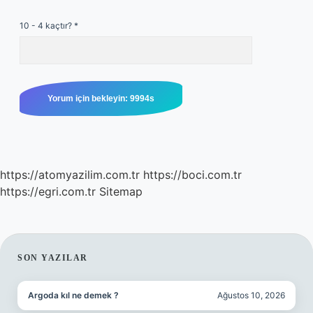
10 - 4 kaçtır?
*
https://atomyazilim.com.tr
https://boci.com.tr
https://egri.com.tr
Sitemap
SIDEBAR
SON YAZILAR
Argoda kıl ne demek ?
Ağustos 10, 2026