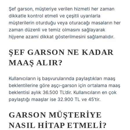
Şef garson, müşteriye verilen hizmeti her zaman
dikkatle kontrol etmeli ve çeşitli uyarılarla
müşterilerin oturduğu veya oturacağı masaların her
zaman düzenli ve temiz olmasını sağlayarak
hijyene azami dikkat gösterilmesini sağlamalıdır.
ŞEF GARSON NE KADAR
MAAŞ ALIR?
Kullanıcıların iş başvurularında paylaştıkları maaş
beklentilerine göre aşçı-garson için ortalama maaş
beklentisi aylık 36.500 TL’dir. Kullanıcıların en çok
paylaştığı maaşlar ise 32.900 TL ve 45’tir.
GARSON MÜŞTERIYE
NASIL HITAP ETMELI?