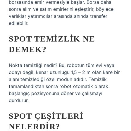
borsasında emir vermesiyle başlar. Borsa daha
sonra alım ve satım emirlerini eşleştirir, böylece
varlıklar yatırımcılar arasında anında transfer
edilebilir.
SPOT TEMIZLIK NE
DEMEK?
Nokta temizliği nedir? Bu, robotun tüm evi veya
odayı değil, kenar uzunluğu 1,5 – 2 m olan kare bir
alanı temizlediği özel modun adıdır. Temizlik
tamamlandıktan sonra robot otomatik olarak
başlangıç ​​pozisyonuna döner ve çalışmayı
durdurur.
SPOT ÇEŞITLERI
NELERDIR?