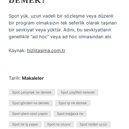
DEMEK?
Spot yük, uzun vadeli bir sözleşme veya düzenli
bir program olmaksızın tek seferlik olarak taşınan
bir sevkiyat veya yüktür. Adını, bu sevkiyatların
genellikle “ad hoc” veya ad hoc olmasından alır.
Kaynak:
hizlitasima.com.tr
Tarih:
Makaleler
Spot çalışmak ne demek
Spot çeşitleri nelerdir
Spot gönderi ne demek
Spot işi ne demek
Spot işlem nasıl yapılır
Spot mağaza ne
Spot ne iş yapar
Spot ne oluyor
Spot neden ucuz