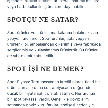
iş modeli sıklıkla indirimli ürünlere, indirimli mallara
veya hatta kullanılmış ürünlere dayanabilir.
SPOTÇU NE SATAR?
Spot ürünler ve ürünler, markalarına bakılmaksızın
yepyeni ürünlerdir. Spot ürünler, tıpkı yepyeni
ürünler gibi, ambalajından çıkarılmış veya fabrikada
sergilenmiş ve kullanılmamış ürünlerdir. Bu ürünler
de sıfır olarak kabul edilir.
SPOT IŞI NE DEMEK?
Spot Piyasa: Toptancısından kredili olarak ticari bir
ürün satın alıp daha sonra piyasada değerinden
düşük bir fiyata nakit olarak satmak. Her ürünün
bir spot piyasası vardır. Genellikle döviz alım
satımında döviz kuru farkları endişesi nedeniyle