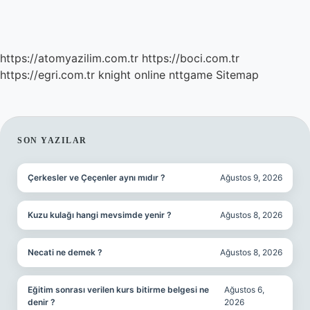
https://atomyazilim.com.tr
https://boci.com.tr
https://egri.com.tr
knight online
nttgame
Sitemap
SIDEBAR
SON YAZILAR
Çerkesler ve Çeçenler aynı mıdır ?
Ağustos 9, 2026
Kuzu kulağı hangi mevsimde yenir ?
Ağustos 8, 2026
Necati ne demek ?
Ağustos 8, 2026
Eğitim sonrası verilen kurs bitirme belgesi ne
Ağustos 6,
denir ?
2026