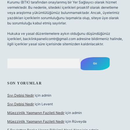
Kurumu (BTK) tarafından onaylanmış bir Yer Sağlayıcı olarak hizmet
vermektedir. Bu nedenle, sitedeki içerikleri proaktif olarak denetleme
veya araştırma yükümlülüğümüz bulunmamaktadır. Ancak, üyelerimiz
yazdıkları içeriklerin sorumluluğunu taşımakta olup, siteye üye olarak
bu sorumluluğu kabul etmiş sayılırlar.
Hukuka ve yasal düzenlemelere aykırı olduğunu düşündüğünüz
içerikleri,
backlinkpanelicomtr@gmail.com
adresine bildirmeniz halinde,
ilgili içerikler yasal süre içerisinde sitemizden kaldırılacaktır.
Arama
SON YORUMLAR
Sıvı Debisi Nedir
için
admin
Sıvı Debisi Nedir
için
Levent
Müezzinlik Yapmanın Fazileti Nedir
için
admin
Müezzinlik Yapmanın Fazileti Nedir
için
Rüveyda