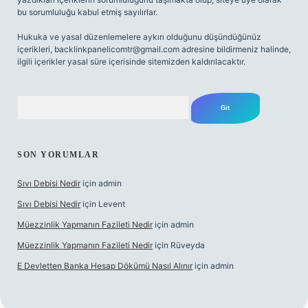
bu sorumluluğu kabul etmiş sayılırlar.
Hukuka ve yasal düzenlemelere aykırı olduğunu düşündüğünüz
içerikleri,
backlinkpanelicomtr@gmail.com
adresine bildirmeniz halinde,
ilgili içerikler yasal süre içerisinde sitemizden kaldırılacaktır.
Arama
SON YORUMLAR
Sıvı Debisi Nedir
için
admin
Sıvı Debisi Nedir
için
Levent
Müezzinlik Yapmanın Fazileti Nedir
için
admin
Müezzinlik Yapmanın Fazileti Nedir
için
Rüveyda
E Devletten Banka Hesap Dökümü Nasıl Alınır
için
admin