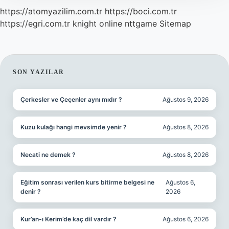
https://atomyazilim.com.tr
https://boci.com.tr
https://egri.com.tr
knight online
nttgame
Sitemap
SIDEBAR
SON YAZILAR
Çerkesler ve Çeçenler aynı mıdır ?
Ağustos 9, 2026
Kuzu kulağı hangi mevsimde yenir ?
Ağustos 8, 2026
Necati ne demek ?
Ağustos 8, 2026
Eğitim sonrası verilen kurs bitirme belgesi ne
Ağustos 6,
denir ?
2026
Kur’an-ı Kerim’de kaç dil vardır ?
Ağustos 6, 2026