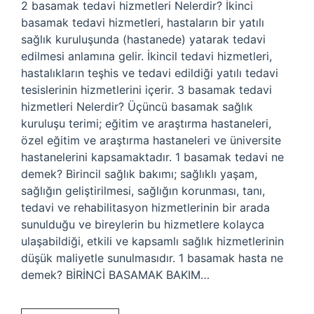
2 basamak tedavi hizmetleri Nelerdir? İkinci
basamak tedavi hizmetleri, hastaların bir yatılı
sağlık kuruluşunda (hastanede) yatarak tedavi
edilmesi anlamına gelir. İkincil tedavi hizmetleri,
hastalıkların teşhis ve tedavi edildiği yatılı tedavi
tesislerinin hizmetlerini içerir. 3 basamak tedavi
hizmetleri Nelerdir? Üçüncü basamak sağlık
kuruluşu terimi; eğitim ve araştırma hastaneleri,
özel eğitim ve araştırma hastaneleri ve üniversite
hastanelerini kapsamaktadır. 1 basamak tedavi ne
demek? Birincil sağlık bakımı; sağlıklı yaşam,
sağlığın geliştirilmesi, sağlığın korunması, tanı,
tedavi ve rehabilitasyon hizmetlerinin bir arada
sunulduğu ve bireylerin bu hizmetlere kolayca
ulaşabildiği, etkili ve kapsamlı sağlık hizmetlerinin
düşük maliyetle sunulmasıdır. 1 basamak hasta ne
demek? BİRİNCİ BASAMAK BAKIM…