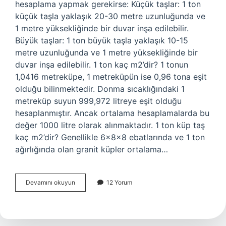
hesaplama yapmak gerekirse: Küçük taşlar: 1 ton
küçük taşla yaklaşık 20-30 metre uzunluğunda ve
1 metre yüksekliğinde bir duvar inşa edilebilir.
Büyük taşlar: 1 ton büyük taşla yaklaşık 10-15
metre uzunluğunda ve 1 metre yüksekliğinde bir
duvar inşa edilebilir. 1 ton kaç m2’dir? 1 tonun
1,0416 metreküpe, 1 metreküpün ise 0,96 tona eşit
olduğu bilinmektedir. Donma sıcaklığındaki 1
metreküp suyun 999,972 litreye eşit olduğu
hesaplanmıştır. Ancak ortalama hesaplamalarda bu
değer 1000 litre olarak alınmaktadır. 1 ton küp taş
kaç m2’dir? Genellikle 6x8x8 ebatlarında ve 1 ton
ağırlığında olan granit küpler ortalama…
1
Devamını okuyun
12 Yorum
Ton
Taş
Kaç
M2