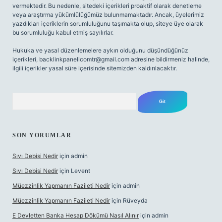
vermektedir. Bu nedenle, sitedeki içerikleri proaktif olarak denetleme
veya araştırma yükümlülüğümüz bulunmamaktadır. Ancak, üyelerimiz
yazdıkları içeriklerin sorumluluğunu taşımakta olup, siteye üye olarak
bu sorumluluğu kabul etmiş sayılırlar.
Hukuka ve yasal düzenlemelere aykırı olduğunu düşündüğünüz
içerikleri,
backlinkpanelicomtr@gmail.com
adresine bildirmeniz halinde,
ilgili içerikler yasal süre içerisinde sitemizden kaldırılacaktır.
Arama
SON YORUMLAR
Sıvı Debisi Nedir
için
admin
Sıvı Debisi Nedir
için
Levent
Müezzinlik Yapmanın Fazileti Nedir
için
admin
Müezzinlik Yapmanın Fazileti Nedir
için
Rüveyda
E Devletten Banka Hesap Dökümü Nasıl Alınır
için
admin