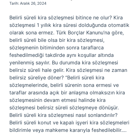
Tarih: Aralık 26, 2024
Belirli süreli kira sözleşmesi bitince ne olur? Kira
sözleşmesi 1 yıllık kira süresi dolduğunda otomatik
olarak sona ermez. Türk Borçlar Kanunu’na göre,
belirli süreli bile olsa bir kira sözleşmesi,
sözleşmenin bitiminden sonra taraflarca
feshedilmediği takdirde aynı koşullar altında
yenilenmiş sayılır. Bu durumda kira sözleşmesi
belirsiz süreli hale gelir. Kira sözleşmesi ne zaman
belirsiz süreliye döner? “Belirli süreli kira
sözleşmelerinde, belirli sürenin sona ermesi ve
taraflar arasında açık bir anlaşma olmaksızın kira
sözleşmesinin devam etmesi halinde kira
sözleşmesi belirsiz süreli sözleşmeye dönüşür.
Belirli süreli kira sözleşmesi nasıl sonlandırılır?
Belirli süreli konut ve kapalı işyeri kira sözleşmeleri
bildirimle veya mahkeme kararıyla feshedilebilir.…