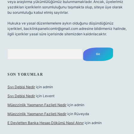
veya araştırma yükümlülüğümüz bulunmamaktadır. Ancak, üyelerimiz
yazdıkları içeriklerin sorumluluğunu taşımakta olup, siteye üye olarak
bu sorumluluğu kabul etmiş sayılırlar.
Hukuka ve yasal düzenlemelere aykırı olduğunu düşündüğünüz
içerikleri,
backlinkpanelicomtr@gmail.com
adresine bildirmeniz halinde,
ilgili içerikler yasal süre içerisinde sitemizden kaldırılacaktır.
Arama
SON YORUMLAR
Sıvı Debisi Nedir
için
admin
Sıvı Debisi Nedir
için
Levent
Müezzinlik Yapmanın Fazileti Nedir
için
admin
Müezzinlik Yapmanın Fazileti Nedir
için
Rüveyda
E Devletten Banka Hesap Dökümü Nasıl Alınır
için
admin