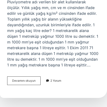
Pluviyometre adı verilen bir alet kullanılarak
ölçülür. Yıllık yağış mm, cm ve m cinsinden ifade
edilir ve günlük yağış kg/m² cinsinden ifade edilir.
Toplam yıllık yağış bir alanın yüksekliğine
dayandığından, uzunluk birimleriyle ifade edilir. 1
mm yağış kaç litre eder? 1 metrekarelik alana
düşen 1 metreküp yağmur 1000 litre su demektir. 1
m 1000 mm’ye eşit olduğundan 1 mm yağmur
metrekare başına 1 litreye eşittir. 1 Ekim 2011 71
metrekarelik alana düşen 1 metreküp yağmur 1000
litre su demektir. 1 m 1000 mm’ye eşit olduğundan
1 mm yağış metrekare başına 1 litreye eşittir.…
Yağış
Devamını okuyun
2 Yorum
Miktarı
Nasıl
Ölçülür