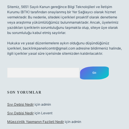
Sitemiz, 5651 Sayılı Kanun gereğince Bilgi Teknolojileri ve İletişim
Kurumu (BTK) tarafından onaylanmış bir Yer Sağlayıcı olarak hizmet
vermektedir. Bu nedenle, sitedeki içerikleri proaktif olarak denetleme
veya araştırma yükümlülüğümüz bulunmamaktadır. Ancak, üyelerimiz
yazdıkları içeriklerin sorumluluğunu taşımakta olup, siteye üye olarak
bu sorumluluğu kabul etmiş sayılırlar.
Hukuka ve yasal düzenlemelere aykırı olduğunu düşündüğünüz
içerikleri,
backlinkpanelicomtr@gmail.com
adresine bildirmeniz halinde,
ilgili içerikler yasal süre içerisinde sitemizden kaldırılacaktır.
Arama
SON YORUMLAR
Sıvı Debisi Nedir
için
admin
Sıvı Debisi Nedir
için
Levent
Müezzinlik Yapmanın Fazileti Nedir
için
admin