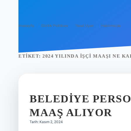
Anasayfa
Gizlilik Politikası
Yasal Uyarı
Hakkımızda
ETIKET:
2024 YILINDA IŞÇI MAAŞI NE 
BELEDIYE PERSO
MAAŞ ALIYOR
Tarih: Kasım 2, 2024