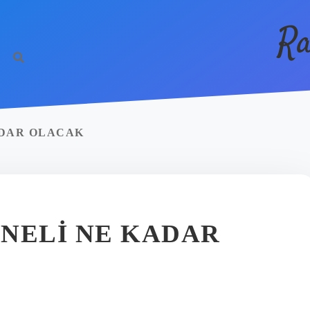
Ra
KADAR OLACAK
NELI NE KADAR