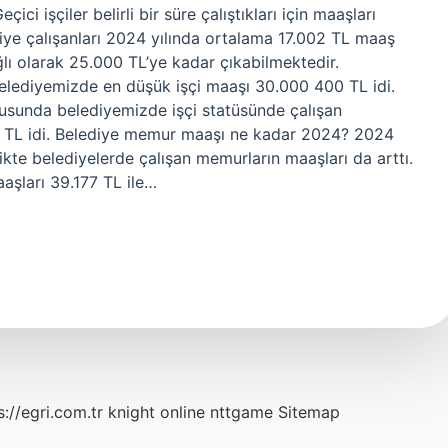
ci işçiler belirli bir süre çalıştıkları için maaşları
diye çalışanları 2024 yılında ortalama 17.002 TL maaş
ı olarak 25.000 TL’ye kadar çıkabilmektedir.
Belediyemizde en düşük işçi maaşı 30.000 400 TL idi.
tusunda belediyemizde işçi statüsünde çalışan
0 TL idi. Belediye memur maaşı ne kadar 2024? 2024
ikte belediyelerde çalışan memurların maaşları da arttı.
aşları 39.177 TL ile…
s://egri.com.tr
knight online
nttgame
Sitemap