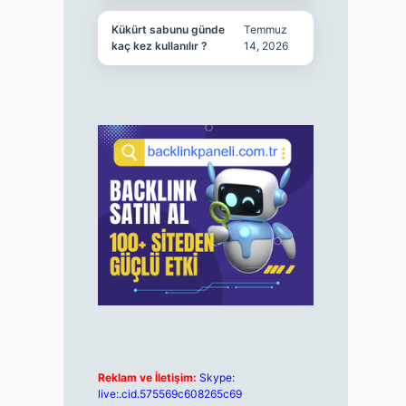
Kükürt sabunu günde
Temmuz
kaç kez kullanılır ?
14, 2026
Reklam ve İletişim:
Skype:
live:.cid.575569c608265c69