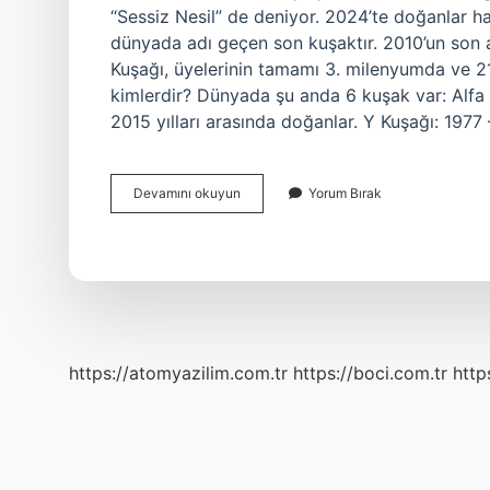
“Sessiz Nesil” de deniyor. 2024’te doğanlar h
dünyada adı geçen son kuşaktır. 2010’un son a
Kuşağı, üyelerinin tamamı 3. milenyumda ve 21
kimlerdir? Dünyada şu anda 6 kuşak var: Alfa 
2015 yılları arasında doğanlar. Y Kuşağı: 1977
Sessiz
Devamını okuyun
Yorum Bırak
Kuşak
Hangi
Yıllar
https://atomyazilim.com.tr
https://boci.com.tr
http