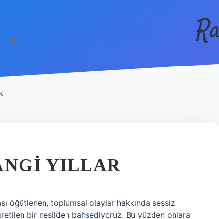
Ra
K
ANGI YILLAR
sı öğütlenen, toplumsal olaylar hakkında sessiz
ğretilen bir nesilden bahsediyoruz. Bu yüzden onlara