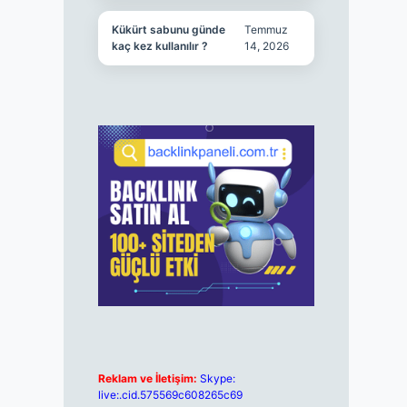
Kükürt sabunu günde
Temmuz
kaç kez kullanılır ?
14, 2026
Reklam ve İletişim:
Skype:
live:.cid.575569c608265c69