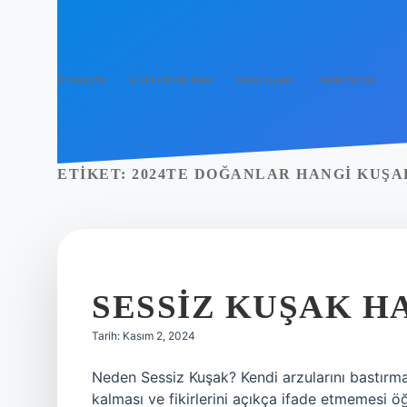
Anasayfa
Gizlilik Politikası
Yasal Uyarı
Hakkımızda
ETIKET:
2024TE DOĞANLAR HANGI KUŞA
SESSIZ KUŞAK H
Tarih: Kasım 2, 2024
Neden Sessiz Kuşak? Kendi arzularını bastırma
kalması ve fikirlerini açıkça ifade etmemesi ö