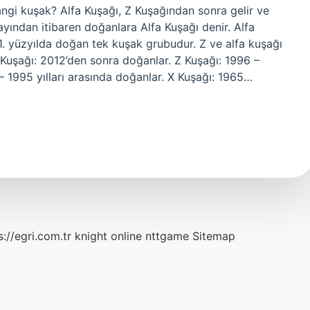
angi kuşak? Alfa Kuşağı, Z Kuşağından sonra gelir ve
yından itibaren doğanlara Alfa Kuşağı denir. Alfa
. yüzyılda doğan tek kuşak grubudur. Z ve alfa kuşağı
Kuşağı: 2012’den sonra doğanlar. Z Kuşağı: 1996 –
 – 1995 yılları arasında doğanlar. X Kuşağı: 1965…
s://egri.com.tr
knight online
nttgame
Sitemap