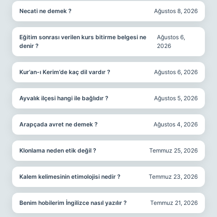
Necati ne demek ?
Ağustos 8, 2026
Eğitim sonrası verilen kurs bitirme belgesi ne
Ağustos 6,
denir ?
2026
Kur’an-ı Kerim’de kaç dil vardır ?
Ağustos 6, 2026
Ayvalık ilçesi hangi ile bağlıdır ?
Ağustos 5, 2026
Arapçada avret ne demek ?
Ağustos 4, 2026
Klonlama neden etik değil ?
Temmuz 25, 2026
Kalem kelimesinin etimolojisi nedir ?
Temmuz 23, 2026
Benim hobilerim İngilizce nasıl yazılır ?
Temmuz 21, 2026