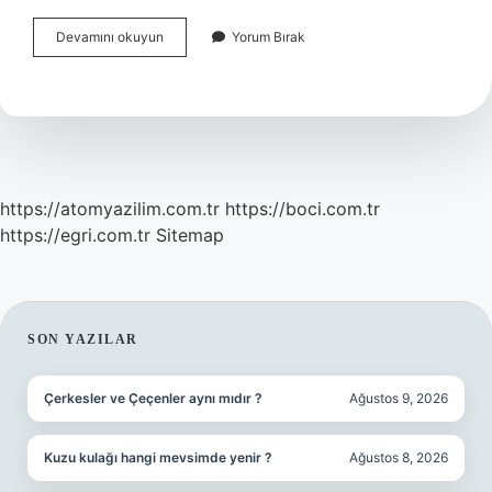
Besmelesiz
Devamını okuyun
Yorum Bırak
Başlayan
Sûre
Hangileri
https://atomyazilim.com.tr
https://boci.com.tr
https://egri.com.tr
Sitemap
SIDEBAR
SON YAZILAR
Çerkesler ve Çeçenler aynı mıdır ?
Ağustos 9, 2026
Kuzu kulağı hangi mevsimde yenir ?
Ağustos 8, 2026