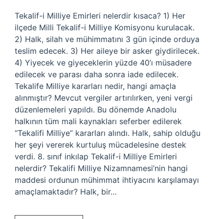
Tekalif-i Milliye Emirleri nelerdir kısaca? 1) Her
ilçede Milli Tekalif-i Milliye Komisyonu kurulacak.
2) Halk, silah ve mühimmatını 3 gün içinde orduya
teslim edecek. 3) Her aileye bir asker giydirilecek.
4) Yiyecek ve giyeceklerin yüzde 40’ı müsadere
edilecek ve parası daha sonra iade edilecek.
Tekalife Milliye kararları nedir, hangi amaçla
alınmıştır? Mevcut vergiler artırılırken, yeni vergi
düzenlemeleri yapıldı. Bu dönemde Anadolu
halkının tüm mali kaynakları seferber edilerek
“Tekalifi Milliye” kararları alındı. Halk, sahip olduğu
her şeyi vererek kurtuluş mücadelesine destek
verdi. 8. sınıf inkılap Tekalif-i Milliye Emirleri
nelerdir? Tekalifi Milliye Nizamnamesi’nin hangi
maddesi ordunun mühimmat ihtiyacını karşılamayı
amaçlamaktadır? Halk, bir…