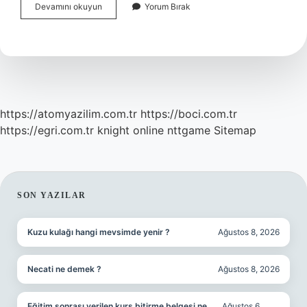
Tekalif
Devamını okuyun
Yorum Bırak
I
Milliye
Emirleri
Nedir
Açıklayalım
https://atomyazilim.com.tr
https://boci.com.tr
https://egri.com.tr
knight online
nttgame
Sitemap
SIDEBAR
SON YAZILAR
Kuzu kulağı hangi mevsimde yenir ?
Ağustos 8, 2026
Necati ne demek ?
Ağustos 8, 2026
Eğitim sonrası verilen kurs bitirme belgesi ne
Ağustos 6,