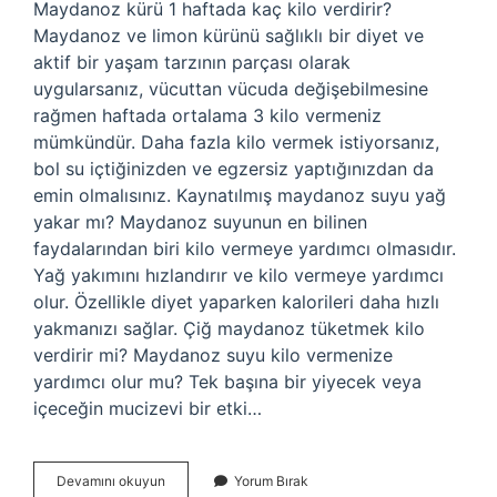
Maydanoz kürü 1 haftada kaç kilo verdirir?
Maydanoz ve limon kürünü sağlıklı bir diyet ve
aktif bir yaşam tarzının parçası olarak
uygularsanız, vücuttan vücuda değişebilmesine
rağmen haftada ortalama 3 kilo vermeniz
mümkündür. Daha fazla kilo vermek istiyorsanız,
bol su içtiğinizden ve egzersiz yaptığınızdan da
emin olmalısınız. Kaynatılmış maydanoz suyu yağ
yakar mı? Maydanoz suyunun en bilinen
faydalarından biri kilo vermeye yardımcı olmasıdır.
Yağ yakımını hızlandırır ve kilo vermeye yardımcı
olur. Özellikle diyet yaparken kalorileri daha hızlı
yakmanızı sağlar. Çiğ maydanoz tüketmek kilo
verdirir mi? Maydanoz suyu kilo vermenize
yardımcı olur mu? Tek başına bir yiyecek veya
içeceğin mucizevi bir etki…
Maydanoz
Devamını okuyun
Yorum Bırak