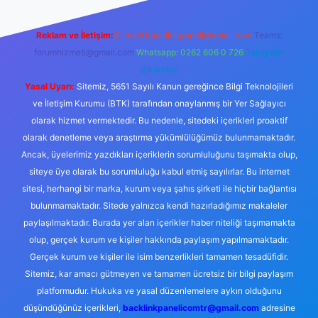
Reklam ve İletişim:
E-mail:
backlinkpaneli@gmail.com
Teams:
forumhizmeti@gmail.com
Whatsapp: 0262 606 0 726
Telegram:
@karabul
Yasal Uyarı:
Sitemiz, 5651 Sayılı Kanun gereğince Bilgi Teknolojileri
ve İletişim Kurumu (BTK) tarafından onaylanmış bir Yer Sağlayıcı
olarak hizmet vermektedir. Bu nedenle, sitedeki içerikleri proaktif
olarak denetleme veya araştırma yükümlülüğümüz bulunmamaktadır.
Ancak, üyelerimiz yazdıkları içeriklerin sorumluluğunu taşımakta olup,
siteye üye olarak bu sorumluluğu kabul etmiş sayılırlar. Bu internet
sitesi, herhangi bir marka, kurum veya şahıs şirketi ile hiçbir bağlantısı
bulunmamaktadır. Sitede yalnızca kendi hazırladığımız makaleler
paylaşılmaktadır. Burada yer alan içerikler haber niteliği taşımamakta
olup, gerçek kurum ve kişiler hakkında paylaşım yapılmamaktadır.
Gerçek kurum ve kişiler ile isim benzerlikleri tamamen tesadüfidir.
Sitemiz, kar amacı gütmeyen ve tamamen ücretsiz bir bilgi paylaşım
platformudur. Hukuka ve yasal düzenlemelere aykırı olduğunu
düşündüğünüz içerikleri,
backlinkpanelicomtr@gmail.com
adresine