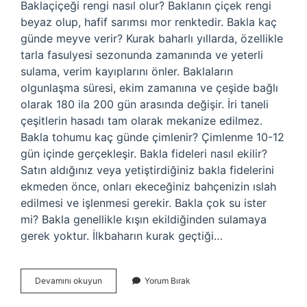
Baklaçiçeği rengi nasıl olur? Baklanın çiçek rengi
beyaz olup, hafif sarımsı mor renktedir. Bakla kaç
günde meyve verir? Kurak baharlı yıllarda, özellikle
tarla fasulyesi sezonunda zamanında ve yeterli
sulama, verim kayıplarını önler. Baklaların
olgunlaşma süresi, ekim zamanına ve çeşide bağlı
olarak 180 ila 200 gün arasında değişir. İri taneli
çeşitlerin hasadı tam olarak mekanize edilmez.
Bakla tohumu kaç günde çimlenir? Çimlenme 10-12
gün içinde gerçekleşir. Bakla fideleri nasıl ekilir?
Satın aldığınız veya yetiştirdiğiniz bakla fidelerini
ekmeden önce, onları ekeceğiniz bahçenizin ıslah
edilmesi ve işlenmesi gerekir. Bakla çok su ister
mi? Bakla genellikle kışın ekildiğinden sulamaya
gerek yoktur. İlkbaharın kurak geçtiği…
Bakla
Devamını okuyun
Yorum Bırak
Çiçeği
Nasıl