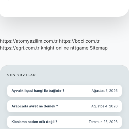
Planlaması
Hangi
Yıl
https://atomyazilim.com.tr
https://boci.com.tr
https://egri.com.tr
knight online
nttgame
Sitemap
SIDEBAR
SON YAZILAR
Ayvalık ilçesi hangi ile bağlıdır ?
Ağustos 5, 2026
Arapçada avret ne demek ?
Ağustos 4, 2026
Klonlama neden etik değil ?
Temmuz 25, 2026