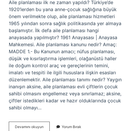
Aile planlaması ilk ne zaman yapıldı? Türkiye’de
1920’lerden bu yana anne-çocuk sağlığına büyük
önem verilmekte olup, aile planlaması hizmetleri
1965 yılından sonra sağlık politikasında yer almaya
başlamıştır. İlk defa aile planlaması hangi
anayasada yapılmıştır? 1961 Anayasası | Anayasa
Mahkemesi. Aile planlaması kanunu nedir? Amaç:
MADDE 1.- Bu Kanunun amacı; nüfus planlaması,
düşük ve kısırlaştırma işlemleri, olağanüstü haller
ile doğum kontrol araç ve gereçlerinin temini,
imalatı ve tespiti ile ilgili hususlara ilişkin esasları
düzenlemektir. Aile planlaması tanımı nedir? Yaygın
inanışın aksine, aile planlaması evli çiftlerin çocuk
sahibi olmasını engellemez veya sınırlamaz; aksine,
çiftler istedikleri kadar ve hazır olduklarında çocuk
sahibi olmayı…
Aile
Devamını okuyun
Yorum Bırak