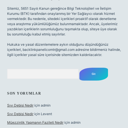
Sitemiz, 5651 Sayılı Kanun gereğince Bilgi Teknolojileri ve İletişim
Kurumu (BTK) tarafından onaylanmış bir Yer Sağlayıcı olarak hizmet
vermektedir. Bu nedenle, sitedeki içerikleri proaktif olarak denetleme
veya araştırma yükümlülüğümüz bulunmamaktadır. Ancak, üyelerimiz
yazdıkları içeriklerin sorumluluğunu taşımakta olup, siteye üye olarak
bu sorumluluğu kabul etmiş sayılırlar.
Hukuka ve yasal düzenlemelere aykırı olduğunu düşündüğünüz
içerikleri,
backlinkpanelicomtr@gmail.com
adresine bildirmeniz halinde,
ilgili içerikler yasal süre içerisinde sitemizden kaldırılacaktır.
Arama
SON YORUMLAR
Sıvı Debisi Nedir
için
admin
Sıvı Debisi Nedir
için
Levent
Müezzinlik Yapmanın Fazileti Nedir
için
admin