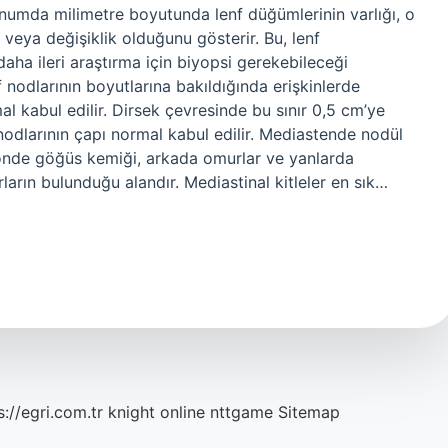
tinumda milimetre boyutunda lenf düğümlerinin varlığı, o
eya değişiklik olduğunu gösterir. Bu, lenf
aha ileri araştırma için biyopsi gerekebileceği
nodlarının boyutlarına bakıldığında erişkinlerde
l kabul edilir. Dirsek çevresinde bu sınır 0,5 cm’ye
nodlarının çapı normal kabul edilir. Mediastende nodül
önde göğüs kemiği, arkada omurlar ve yanlarda
ların bulunduğu alandır. Mediastinal kitleler en sık…
s://egri.com.tr
knight online
nttgame
Sitemap