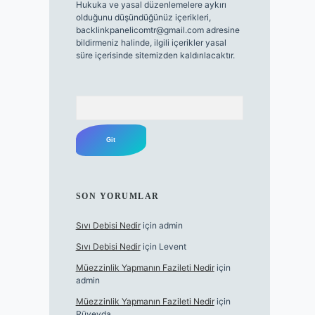
Hukuka ve yasal düzenlemelere aykırı
olduğunu düşündüğünüz içerikleri,
backlinkpanelicomtr@gmail.com
adresine
bildirmeniz halinde, ilgili içerikler yasal
süre içerisinde sitemizden kaldırılacaktır.
Arama
SON YORUMLAR
Sıvı Debisi Nedir
için
admin
Sıvı Debisi Nedir
için
Levent
Müezzinlik Yapmanın Fazileti Nedir
için
admin
Müezzinlik Yapmanın Fazileti Nedir
için
Rüveyda