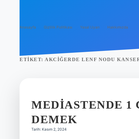
Anasayfa
Gizlilik Politikası
Yasal Uyarı
Hakkımızda
ETIKET:
AKCIĞERDE LENF NODU KANSER
MEDIASTENDE 1 
DEMEK
Tarih: Kasım 2, 2024