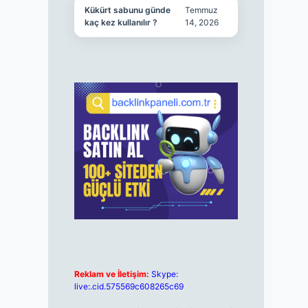
Kükürt sabunu günde
Temmuz
kaç kez kullanılır ?
14, 2026
Reklam ve İletişim:
Skype:
live:.cid.575569c608265c69