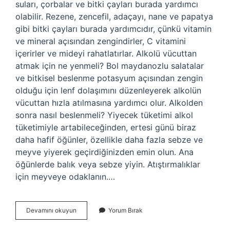
suları, çorbalar ve bitki çayları burada yardımcı
olabilir. Rezene, zencefil, adaçayı, nane ve papatya
gibi bitki çayları burada yardımcıdır, çünkü vitamin
ve mineral açısından zengindirler, C vitamini
içerirler ve mideyi rahatlatırlar. Alkolü vücuttan
atmak için ne yenmeli? Bol maydanozlu salatalar
ve bitkisel beslenme potasyum açısından zengin
olduğu için lenf dolaşımını düzenleyerek alkolün
vücuttan hızla atılmasına yardımcı olur. Alkolden
sonra nasıl beslenmeli? Yiyecek tüketimi alkol
tüketimiyle artabileceğinden, ertesi günü biraz
daha hafif öğünler, özellikle daha fazla sebze ve
meyve yiyerek geçirdiğinizden emin olun. Ana
öğünlerde balık veya sebze yiyin. Atıştırmalıklar
için meyveye odaklanın.…
Çok
Devamını okuyun
Yorum Bırak
Içtikten
Sonra