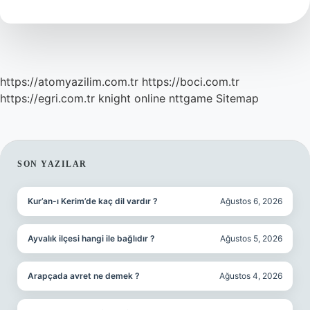
Ne
Yenir
https://atomyazilim.com.tr
https://boci.com.tr
https://egri.com.tr
knight online
nttgame
Sitemap
SIDEBAR
SON YAZILAR
Kur’an-ı Kerim’de kaç dil vardır ?
Ağustos 6, 2026
Ayvalık ilçesi hangi ile bağlıdır ?
Ağustos 5, 2026
Arapçada avret ne demek ?
Ağustos 4, 2026