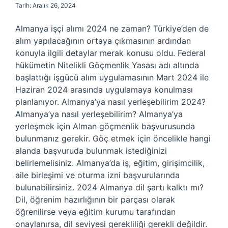
Tarih: Aralık 26, 2024
Almanya işçi alımı 2024 ne zaman? Türkiye’den de
alım yapılacağının ortaya çıkmasının ardından
konuyla ilgili detaylar merak konusu oldu. Federal
hükümetin Nitelikli Göçmenlik Yasası adı altında
başlattığı işgücü alım uygulamasının Mart 2024 ile
Haziran 2024 arasında uygulamaya konulması
planlanıyor. Almanya’ya nasıl yerleşebilirim 2024?
Almanya’ya nasıl yerleşebilirim? Almanya’ya
yerleşmek için Alman göçmenlik başvurusunda
bulunmanız gerekir. Göç etmek için öncelikle hangi
alanda başvuruda bulunmak istediğinizi
belirlemelisiniz. Almanya’da iş, eğitim, girişimcilik,
aile birleşimi ve oturma izni başvurularında
bulunabilirsiniz. 2024 Almanya dil şartı kalktı mı?
Dil, öğrenim hazırlığının bir parçası olarak
öğrenilirse veya eğitim kurumu tarafından
onaylanırsa, dil seviyesi gerekliliği gerekli değildir.