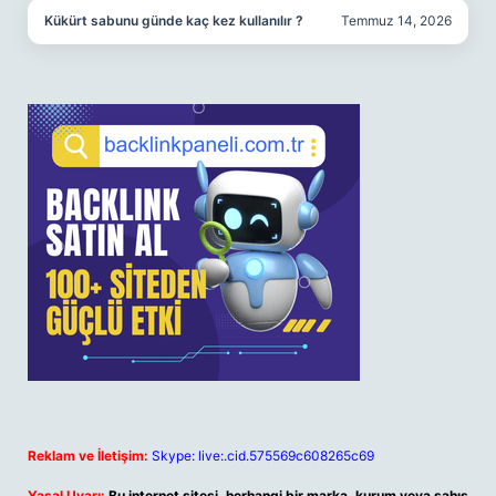
Kükürt sabunu günde kaç kez kullanılır ?
Temmuz 14, 2026
Reklam ve İletişim:
Skype: live:.cid.575569c608265c69
Yasal Uyarı:
Bu internet sitesi, herhangi bir marka, kurum veya şahıs