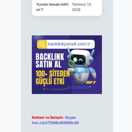
Yuvam hesabı bitti
Temmuz 15,
mi ?
2026
Reklam ve İletişim:
Skype:
live:.cid.575569c608265c69