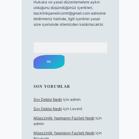
Hukuka ve yasal düzenlemelere aykırı
olduğunu düşündüğünüz içerikleri,
backlinkpanelicomtr@gmail.com
adresine
bildirmeniz halinde, ilgili içerikler yasal
süre içerisinde sitemizden kaldırılacaktır.
Arama
SON YORUMLAR
Sıvı Debisi Nedir
için
admin
Sıvı Debisi Nedir
için
Levent
Müezzinlik Yapmanın Fazileti Nedir
için
admin
Müezzinlik Yapmanın Fazileti Nedir
için
Rüveyda