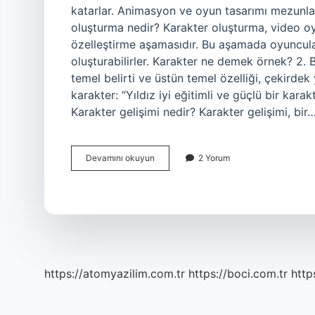
katarlar. Animasyon ve oyun tasarımı mezunları 
oluşturma nedir? Karakter oluşturma, video oy
özelleştirme aşamasıdır. Bu aşamada oyuncula
oluşturabilirler. Karakter ne demek örnek? 2. 
temel belirti ve üstün temel özelliği, çekirdek y
karakter: “Yıldız iyi eğitimli ve güçlü bir kara
Karakter gelişimi nedir? Karakter gelişimi, bir
Karakter
Devamını okuyun
2 Yorum
Tasarımı
Ne
Demek
https://atomyazilim.com.tr
https://boci.com.tr
http