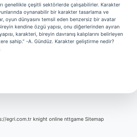
genellikle çeşitli sektörlerde çalışabilirler. Karakter
unlarında oynanabilir bir karakter tasarlama ve
r, oyun dünyasını temsil eden benzersiz bir avatar
Bireyin kendine özgü yapısı, onu diğerlerinden ayıran
apısı, karakteri, bireyin davranış kalıplarını belirleyen
ktere sahip.” -A. Gündüz. Karakter geliştirme nedir?
…
s://egri.com.tr
knight online
nttgame
Sitemap