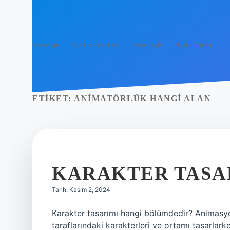
Anasayfa
Gizlilik Politikası
Yasal Uyarı
Hakkımızda
ETIKET:
ANIMATÖRLÜK HANGI ALAN
KARAKTER TASA
Tarih: Kasım 2, 2024
Karakter tasarımı hangi bölümdedir? Animasyon
taraflarındaki karakterleri ve ortamı tasarla