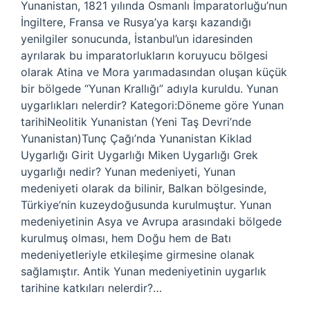
Yunanistan, 1821 yılında Osmanlı İmparatorluğu’nun
İngiltere, Fransa ve Rusya’ya karşı kazandığı
yenilgiler sonucunda, İstanbul’un idaresinden
ayrılarak bu imparatorlukların koruyucu bölgesi
olarak Atina ve Mora yarımadasından oluşan küçük
bir bölgede “Yunan Krallığı” adıyla kuruldu. Yunan
uygarlıkları nelerdir? Kategori:Döneme göre Yunan
tarihiNeolitik Yunanistan (Yeni Taş Devri’nde
Yunanistan)Tunç Çağı’nda Yunanistan Kiklad
Uygarlığı Girit Uygarlığı Miken Uygarlığı Grek
uygarlığı nedir? Yunan medeniyeti, Yunan
medeniyeti olarak da bilinir, Balkan bölgesinde,
Türkiye’nin kuzeydoğusunda kurulmuştur. Yunan
medeniyetinin Asya ve Avrupa arasındaki bölgede
kurulmuş olması, hem Doğu hem de Batı
medeniyetleriyle etkileşime girmesine olanak
sağlamıştır. Antik Yunan medeniyetinin uygarlık
tarihine katkıları nelerdir?…