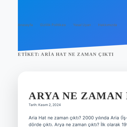
Anasayfa
Gizlilik Politikası
Yasal Uyarı
Hakkımızda
ETIKET:
ARIA HAT NE ZAMAN ÇIKTI
ARYA NE ZAMAN
Tarih: Kasım 2, 2024
Aria Hat ne zaman çıktı? 2000 yılında Aria (İş
dörde çıktı. Arya ne zaman çıktı? İlk olarak 