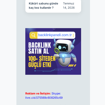
Kükürt sabunu günde
Temmuz
kaç kez kullanılır ?
14, 2026
Reklam ve İletişim:
Skype:
live:.cid.575569c608265c69