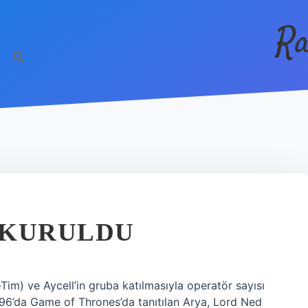
Ra
 KURULDU
-Tim) ve Aycell’in gruba katılmasıyla operatör sayısı
1996’da Game of Thrones’da tanıtılan Arya, Lord Ned