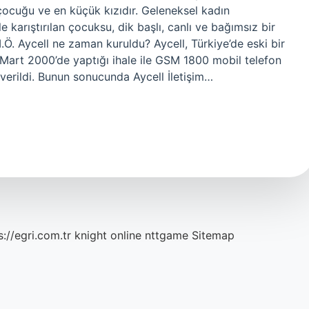
çocuğu ve en küçük kızıdır. Geleneksel kadın
e karıştırılan çocuksu, dik başlı, canlı ve bağımsız bir
.Ö. Aycell ne zaman kuruldu? Aycell, Türkiye’de eski bir
Mart 2000’de yaptığı ihale ile GSM 1800 mobil telefon
verildi. Bunun sonucunda Aycell İletişim…
s://egri.com.tr
knight online
nttgame
Sitemap