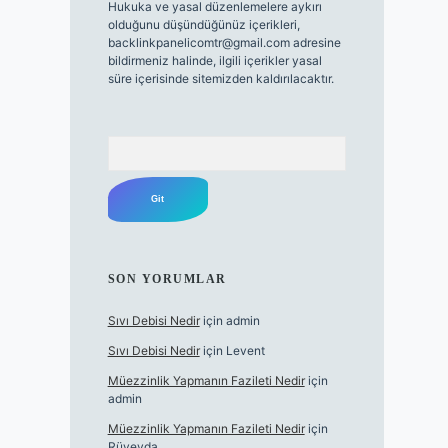
Hukuka ve yasal düzenlemelere aykırı
olduğunu düşündüğünüz içerikleri,
backlinkpanelicomtr@gmail.com
adresine
bildirmeniz halinde, ilgili içerikler yasal
süre içerisinde sitemizden kaldırılacaktır.
Arama
SON YORUMLAR
Sıvı Debisi Nedir
için
admin
Sıvı Debisi Nedir
için
Levent
Müezzinlik Yapmanın Fazileti Nedir
için
admin
Müezzinlik Yapmanın Fazileti Nedir
için
Rüveyda