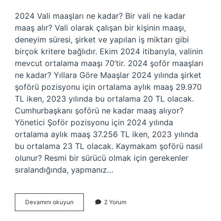
2024 Vali maaşları ne kadar? Bir vali ne kadar
maaş alır? Vali olarak çalışan bir kişinin maaşı,
deneyim süresi, şirket ve yapılan iş miktarı gibi
birçok kritere bağlıdır. Ekim 2024 itibarıyla, valinin
mevcut ortalama maaşı 70’tir. 2024 şoför maaşları
ne kadar? Yıllara Göre Maaşlar 2024 yılında şirket
şoförü pozisyonu için ortalama aylık maaş 29.970
TL iken, 2023 yılında bu ortalama 20 TL olacak.
Cumhurbaşkanı şoförü ne kadar maaş alıyor?
Yönetici Şoför pozisyonu için 2024 yılında
ortalama aylık maaş 37.256 TL iken, 2023 yılında
bu ortalama 23 TL olacak. Kaymakam şoförü nasıl
olunur? Resmi bir sürücü olmak için gerekenler
sıralandığında, yapmanız…
Vali
Devamını okuyun
2 Yorum
Şöförü
Ne