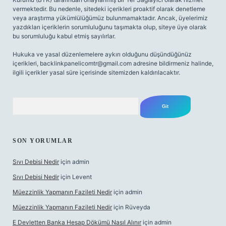
vermektedir. Bu nedenle, sitedeki içerikleri proaktif olarak denetleme
veya araştırma yükümlülüğümüz bulunmamaktadır. Ancak, üyelerimiz
yazdıkları içeriklerin sorumluluğunu taşımakta olup, siteye üye olarak
bu sorumluluğu kabul etmiş sayılırlar.
Hukuka ve yasal düzenlemelere aykırı olduğunu düşündüğünüz
içerikleri,
backlinkpanelicomtr@gmail.com
adresine bildirmeniz halinde,
ilgili içerikler yasal süre içerisinde sitemizden kaldırılacaktır.
Arama
SON YORUMLAR
Sıvı Debisi Nedir
için
admin
Sıvı Debisi Nedir
için
Levent
Müezzinlik Yapmanın Fazileti Nedir
için
admin
Müezzinlik Yapmanın Fazileti Nedir
için
Rüveyda
E Devletten Banka Hesap Dökümü Nasıl Alınır
için
admin