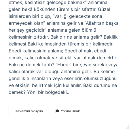
etmek, kesintisiz geleceğe bakmak” anlamına
gelen bekā kökünden türemiş bir sıfattır. Güzel
isimlerden biri olup, “varlığı gelecekte sona
ermeyecek olan” anlamına gelir ve “Allah’tan başka
her şey geçicidir” anlamına gelen ölümlü
kelimesinin zıttıdır. Bakidir ne anlama gelir? Bakilik
kelimesi Baki kelimesinden türemiş bir kelimedir.
Ebedî kelimesinin anlamı; Ebedî olmak, ebedi
olmak, kalıcı olmak ve sürekli var olmak demektir.
Baki ne demek tarih? “Ebedi” bir şeyin sürekli veya
kalıcı olarak var olduğu anlamına gelir. Bu kelime
genellikle insanların veya eserlerin ölümsüzlüğünü
ve etkisini belirtmek için kullanılır. Baki durumu ne
demek? Yön, bir bölgedeki…
Hayat
Devamını okuyun
Yorum Bırak
Baki
Ne
Demek