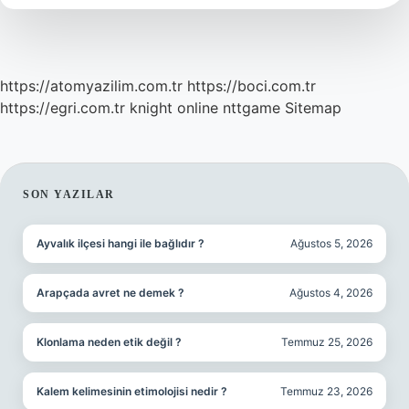
https://atomyazilim.com.tr
https://boci.com.tr
https://egri.com.tr
knight online
nttgame
Sitemap
SIDEBAR
SON YAZILAR
Ayvalık ilçesi hangi ile bağlıdır ?
Ağustos 5, 2026
Arapçada avret ne demek ?
Ağustos 4, 2026
Klonlama neden etik değil ?
Temmuz 25, 2026
Kalem kelimesinin etimolojisi nedir ?
Temmuz 23, 2026