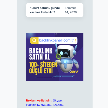
Kükürt sabunu günde
Temmuz
kaç kez kullanılır ?
14, 2026
Reklam ve İletişim:
Skype:
live:.cid.575569c608265c69