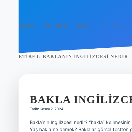
Anasayfa
Gizlilik Politikası
Yasal Uyarı
Hakkımızda
ETIKET:
BAKLANIN İNGILIZCESI NEDIR
BAKLA INGILIZC
Tarih: Kasım 2, 2024
Bakla’nın İngilizcesi nedir? “bakla” kelimesinin
Yaş bakla ne demek? Baklalar görsel testten ge