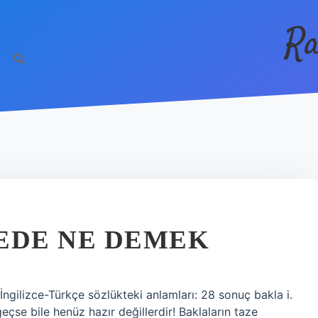
Ra
EDE NE DEMEK
 İngilizce-Türkçe sözlükteki anlamları: 28 sonuç bakla i.
çse bile henüz hazır değillerdir! Baklaların taze