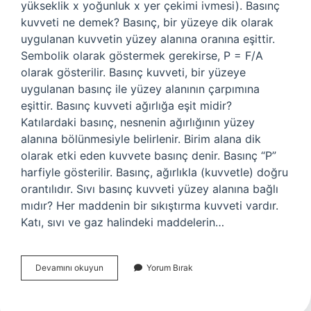
yükseklik x yoğunluk x yer çekimi ivmesi). Basınç
kuvveti ne demek? Basınç, bir yüzeye dik olarak
uygulanan kuvvetin yüzey alanına oranına eşittir.
Sembolik olarak göstermek gerekirse, P = F/A
olarak gösterilir. Basınç kuvveti, bir yüzeye
uygulanan basınç ile yüzey alanının çarpımına
eşittir. Basınç kuvveti ağırlığa eşit midir?
Katılardaki basınç, nesnenin ağırlığının yüzey
alanına bölünmesiyle belirlenir. Birim alana dik
olarak etki eden kuvvete basınç denir. Basınç “P”
harfiyle gösterilir. Basınç, ağırlıkla (kuvvetle) doğru
orantılıdır. Sıvı basınç kuvveti yüzey alanına bağlı
mıdır? Her maddenin bir sıkıştırma kuvveti vardır.
Katı, sıvı ve gaz halindeki maddelerin…
Su
Devamını okuyun
Yorum Bırak
Basınç
Kuvveti
Nedir