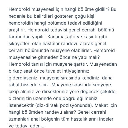
Hemoroid muayenesi için hangi bölüme gidilir? Bu
nedenle bu belirtileri gösteren çoğu kişi
hemoroidin hangi bölümde tedavi edildiğini
araştırır. Hemoroid tedavisi genel cerrahi bölümü
tarafından yapılır. Kanama, ağrı ve kaşıntı gibi
şikayetleri olan hastalar randevu alarak genel
cerrahi bölümünde muayene olabilirler. Hemoroid
muayenesine gitmeden önce ne yapılmalı?
Hemoroid tanısı için muayene şarttır. Muayeneden
birkaç saat önce tuvalet ihtiyaçlarınızı
giderdiyseniz, muayene sırasında kendinizi daha
rahat hissedersiniz. Muayene sırasında sedyeye
çıkıp alnınız ve dirsekleriniz yere değecek şekilde
dizlerinizin üzerinde öne doğru eğilmeniz
istenecektir (diz-dirsek pozisyonunda). Makat için
hangi bölümden randevu alınır? Genel cerrahi
uzmanları anal bölgenin tüm hastalıklarını inceler
ve tedavi eder.…