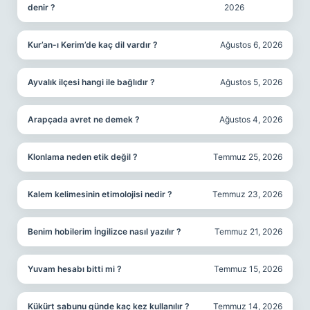
denir ?
2026
Kur’an-ı Kerim’de kaç dil vardır ?
Ağustos 6, 2026
Ayvalık ilçesi hangi ile bağlıdır ?
Ağustos 5, 2026
Arapçada avret ne demek ?
Ağustos 4, 2026
Klonlama neden etik değil ?
Temmuz 25, 2026
Kalem kelimesinin etimolojisi nedir ?
Temmuz 23, 2026
Benim hobilerim İngilizce nasıl yazılır ?
Temmuz 21, 2026
Yuvam hesabı bitti mi ?
Temmuz 15, 2026
Kükürt sabunu günde kaç kez kullanılır ?
Temmuz 14, 2026