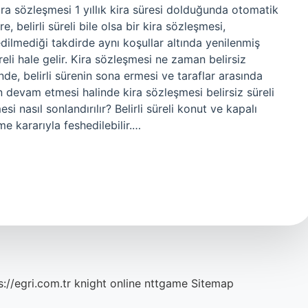
 Kira sözleşmesi 1 yıllık kira süresi dolduğunda otomatik
 belirli süreli bile olsa bir kira sözleşmesi,
dilmediği takdirde aynı koşullar altında yenilenmiş
reli hale gelir. Kira sözleşmesi ne zaman belirsiz
inde, belirli sürenin sona ermesi ve taraflar arasında
 devam etmesi halinde kira sözleşmesi belirsiz süreli
i nasıl sonlandırılır? Belirli süreli konut ve kapalı
e kararıyla feshedilebilir.…
s://egri.com.tr
knight online
nttgame
Sitemap