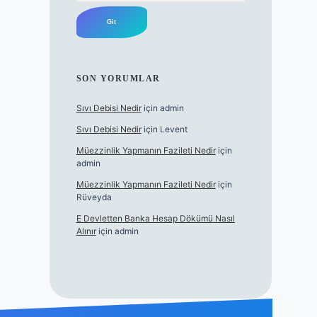
SON YORUMLAR
Sıvı Debisi Nedir
için
admin
Sıvı Debisi Nedir
için
Levent
Müezzinlik Yapmanın Fazileti Nedir
için
admin
Müezzinlik Yapmanın Fazileti Nedir
için
Rüveyda
E Devletten Banka Hesap Dökümü Nasıl
Alınır
için
admin