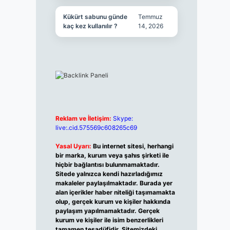
Kükürt sabunu günde
Temmuz
kaç kez kullanılır ?
14, 2026
Reklam ve İletişim:
Skype:
live:.cid.575569c608265c69
Yasal Uyarı:
Bu internet sitesi, herhangi
bir marka, kurum veya şahıs şirketi ile
hiçbir bağlantısı bulunmamaktadır.
Sitede yalnızca kendi hazırladığımız
makaleler paylaşılmaktadır. Burada yer
alan içerikler haber niteliği taşımamakta
olup, gerçek kurum ve kişiler hakkında
paylaşım yapılmamaktadır. Gerçek
kurum ve kişiler ile isim benzerlikleri
tamamen tesadüfidir. Sitemizdeki