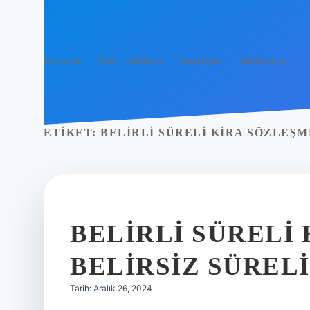
Anasayfa
Gizlilik Politikası
Yasal Uyarı
Hakkımızda
ETIKET:
BELIRLI SÜRELI KIRA SÖZLEŞM
BELIRLI SÜRELI
BELIRSIZ SÜREL
Tarih: Aralık 26, 2024