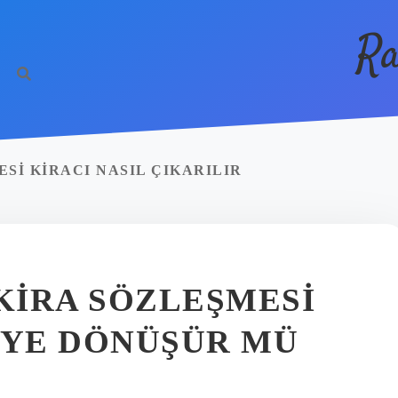
Ra
ESI KIRACI NASIL ÇIKARILIR
 KIRA SÖZLEŞMESI
IYE DÖNÜŞÜR MÜ