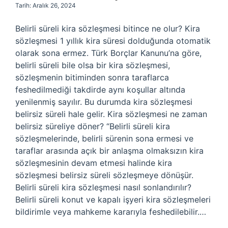
Tarih: Aralık 26, 2024
Belirli süreli kira sözleşmesi bitince ne olur? Kira
sözleşmesi 1 yıllık kira süresi dolduğunda otomatik
olarak sona ermez. Türk Borçlar Kanunu’na göre,
belirli süreli bile olsa bir kira sözleşmesi,
sözleşmenin bitiminden sonra taraflarca
feshedilmediği takdirde aynı koşullar altında
yenilenmiş sayılır. Bu durumda kira sözleşmesi
belirsiz süreli hale gelir. Kira sözleşmesi ne zaman
belirsiz süreliye döner? “Belirli süreli kira
sözleşmelerinde, belirli sürenin sona ermesi ve
taraflar arasında açık bir anlaşma olmaksızın kira
sözleşmesinin devam etmesi halinde kira
sözleşmesi belirsiz süreli sözleşmeye dönüşür.
Belirli süreli kira sözleşmesi nasıl sonlandırılır?
Belirli süreli konut ve kapalı işyeri kira sözleşmeleri
bildirimle veya mahkeme kararıyla feshedilebilir.…