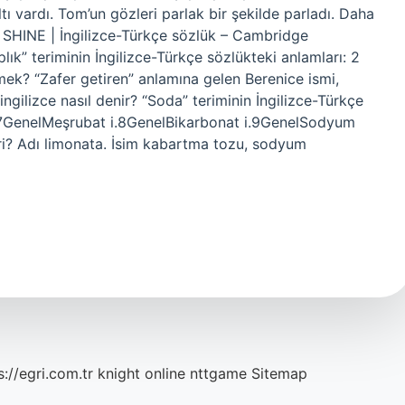
tı vardı. Tom’un gözleri parlak bir şekilde parladı. Daha
? SHINE | İngilizce-Türkçe sözlük – Cambridge
lık” teriminin İngilizce-Türkçe sözlükteki anlamları: 2
emek? “Zafer getiren” anlamına gelen Berenice ismi,
ngilizce nasıl denir? “Soda” teriminin İngilizce-Türkçe
ce7GenelMeşrubat i.8GenelBikarbonat i.9GenelSodyum
ri? Adı limonata. İsim kabartma tozu, sodyum
s://egri.com.tr
knight online
nttgame
Sitemap