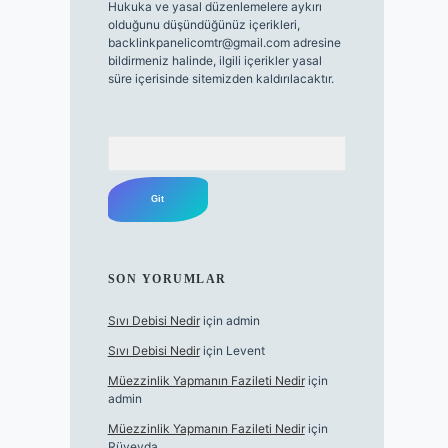
Hukuka ve yasal düzenlemelere aykırı
olduğunu düşündüğünüz içerikleri,
backlinkpanelicomtr@gmail.com
adresine
bildirmeniz halinde, ilgili içerikler yasal
süre içerisinde sitemizden kaldırılacaktır.
Arama
SON YORUMLAR
Sıvı Debisi Nedir
için
admin
Sıvı Debisi Nedir
için
Levent
Müezzinlik Yapmanın Fazileti Nedir
için
admin
Müezzinlik Yapmanın Fazileti Nedir
için
Rüveyda