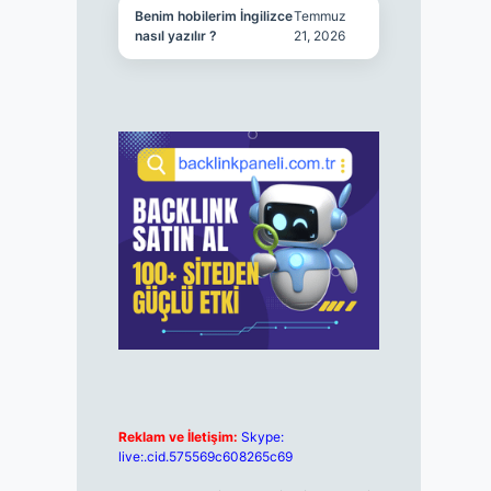
Benim hobilerim İngilizce
Temmuz
nasıl yazılır ?
21, 2026
Reklam ve İletişim:
Skype:
live:.cid.575569c608265c69