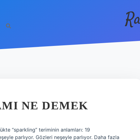
Ra
AMI NE DEMEK
ükte “sparkling” teriminin anlamları: 19
eyle parlıyor. Gözleri neşeyle parlıyor. Daha fazla