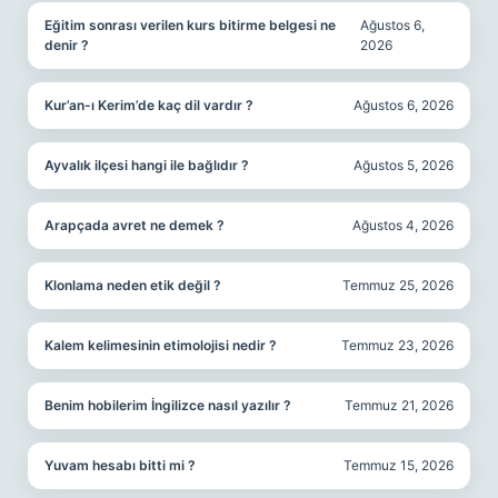
Eğitim sonrası verilen kurs bitirme belgesi ne
Ağustos 6,
denir ?
2026
Kur’an-ı Kerim’de kaç dil vardır ?
Ağustos 6, 2026
Ayvalık ilçesi hangi ile bağlıdır ?
Ağustos 5, 2026
Arapçada avret ne demek ?
Ağustos 4, 2026
Klonlama neden etik değil ?
Temmuz 25, 2026
Kalem kelimesinin etimolojisi nedir ?
Temmuz 23, 2026
Benim hobilerim İngilizce nasıl yazılır ?
Temmuz 21, 2026
Yuvam hesabı bitti mi ?
Temmuz 15, 2026