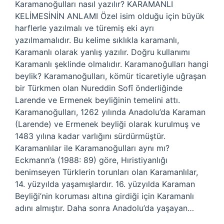
Karamanoğulları nasıl yazılır? KARAMANLI
KELİMESİNİN ANLAMI Özel isim olduğu için büyük
harflerle yazılmalı ve türemiş eki ayrı
yazılmamalıdır. Bu kelime sıklıkla karamanlı,
Karamanlı olarak yanlış yazılır. Doğru kullanımı
Karamanlı şeklinde olmalıdır. Karamanoğulları hangi
beylik? Karamanoğulları, kömür ticaretiyle uğraşan
bir Türkmen olan Nureddin Sofî önderliğinde
Larende ve Ermenek beyliğinin temelini attı.
Karamanoğulları, 1262 yılında Anadolu’da Karaman
(Larende) ve Ermenek beyliği olarak kurulmuş ve
1483 yılına kadar varlığını sürdürmüştür.
Karamanlılar ile Karamanoğulları aynı mı?
Eckmann’a (1988: 89) göre, Hıristiyanlığı
benimseyen Türklerin torunları olan Karamanlılar,
14. yüzyılda yaşamışlardır. 16. yüzyılda Karaman
Beyliği’nin koruması altına girdiği için Karamanlı
adını almıştır. Daha sonra Anadolu’da yaşayan…