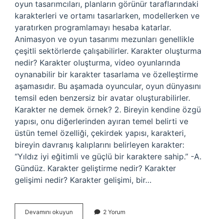
oyun tasarımcıları, planların görünür taraflarındaki
karakterleri ve ortamı tasarlarken, modellerken ve
yaratırken programlamayı hesaba katarlar.
Animasyon ve oyun tasarımı mezunları genellikle
çeşitli sektörlerde çalışabilirler. Karakter oluşturma
nedir? Karakter oluşturma, video oyunlarında
oynanabilir bir karakter tasarlama ve özelleştirme
aşamasıdır. Bu aşamada oyuncular, oyun dünyasını
temsil eden benzersiz bir avatar oluşturabilirler.
Karakter ne demek örnek? 2. Bireyin kendine özgü
yapısı, onu diğerlerinden ayıran temel belirti ve
üstün temel özelliği, çekirdek yapısı, karakteri,
bireyin davranış kalıplarını belirleyen karakter:
“Yıldız iyi eğitimli ve güçlü bir karaktere sahip.” -A.
Gündüz. Karakter geliştirme nedir? Karakter
gelişimi nedir? Karakter gelişimi, bir…
Karakter
Devamını okuyun
2 Yorum