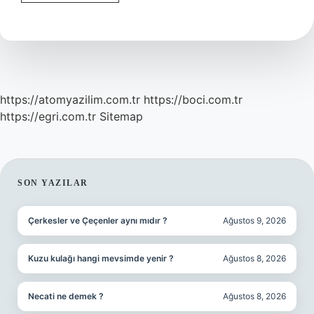
Tasarımı
Ne
Demek
https://atomyazilim.com.tr
https://boci.com.tr
https://egri.com.tr
Sitemap
SIDEBAR
SON YAZILAR
Çerkesler ve Çeçenler aynı mıdır ?
Ağustos 9, 2026
Kuzu kulağı hangi mevsimde yenir ?
Ağustos 8, 2026
Necati ne demek ?
Ağustos 8, 2026