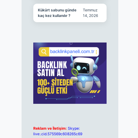
Kükürt sabunu günde
Temmuz
kaç kez kullanılır ?
14, 2026
Reklam ve İletişim:
Skype:
live:.cid.575569c608265c69