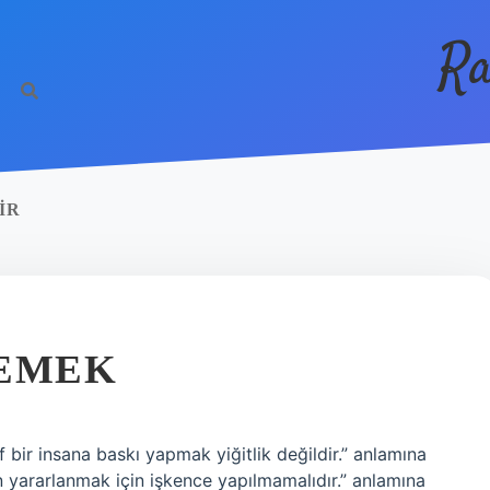
Ra
IR
DEMEK
bir insana baskı yapmak yiğitlik değildir.” anlamına
n yararlanmak için işkence yapılmamalıdır.” anlamına