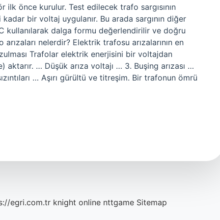
ör ilk önce kurulur. Test edilecek trafo sargısının
i kadar bir voltaj uygulanır. Bu arada sargının diğer
PC kullanılarak dalga formu değerlendirilir ve doğru
 arızaları nelerdir? Elektrik trafosu arızalarının en
ulması Trafolar elektrik enerjisini bir voltajdan
aktarır. … Düşük arıza voltajı … 3. Buşing arızası …
ızıntıları … Aşırı gürültü ve titreşim. Bir trafonun ömrü
s://egri.com.tr
knight online
nttgame
Sitemap