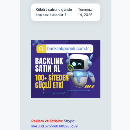
Kükürt sabunu günde
Temmuz
kaç kez kullanılır ?
14, 2026
Reklam ve İletişim:
Skype:
live:.cid.575569c608265c69