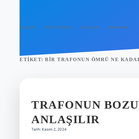
Anasayfa
Gizlilik Politikası
Yasal Uyarı
Hakkımızda
ETIKET:
BIR TRAFONUN ÖMRÜ NE KADA
TRAFONUN BOZU
ANLAŞILIR
Tarih: Kasım 2, 2024