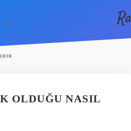
Ra
RDIR
K OLDUĞU NASIL